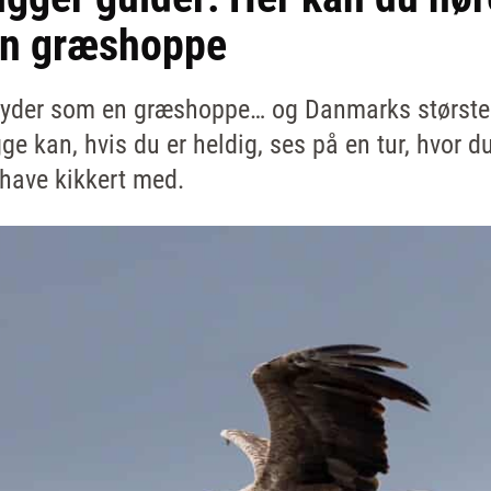
en græshoppe
 lyder som en græshoppe… og Danmarks største
e kan, hvis du er heldig, ses på en tur, hvor du
have kikkert med.