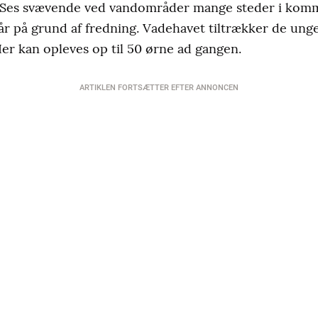
. Ses svævende ved vandområder mange steder i kom
r på grund af fredning. Vadehavet tiltrækker de ung
r kan opleves op til 50 ørne ad gangen.
ARTIKLEN FORTSÆTTER EFTER ANNONCEN