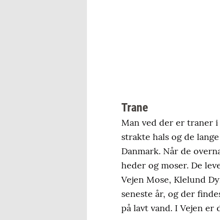
Trane
Man ved der er traner i
strakte hals og de lang
Danmark. Når de overnat
heder og moser. De leve
Vejen Mose, Klelund Dy
seneste år, og der find
på lavt vand. I Vejen er