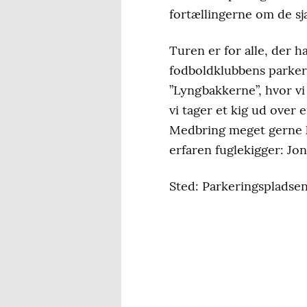
fortællingerne om de s
Turen er for alle, der ha
fodboldklubbens parkeri
”Lyngbakkerne”, hvor vi 
vi tager et kig ud over
Medbring meget gerne ki
erfaren fuglekigger: Jo
Sted: Parkeringspladsen