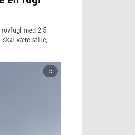
 rovfugl med 2,5
 skal være stille,