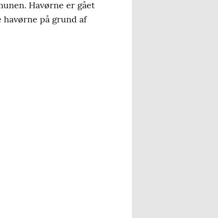
munen. Havørne er gået
e havørne på grund af