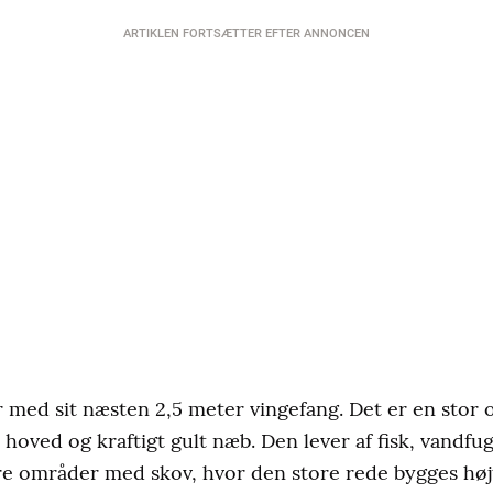
ARTIKLEN FORTSÆTTER EFTER ANNONCEN
 med sit næsten 2,5 meter vingefang. Det er en stor
 hoved og kraftigt gult næb. Den lever af fisk, vandfu
re områder med skov, hvor den store rede bygges højt t