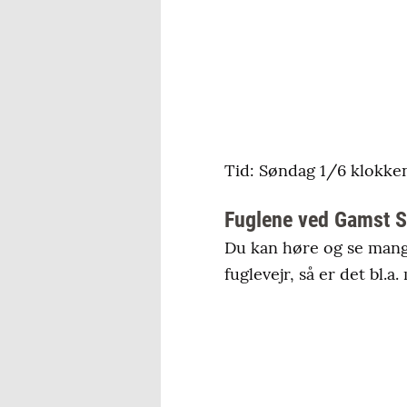
Tid: Søndag 1/6 klokken
Fuglene ved Gamst 
Du kan høre og se mange
fuglevejr, så er det bl.a