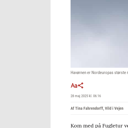
Havørnen er Nordeuropas største r
28 maj 2025 kl. 06:16
Af Tina Fahrendorff, Vild i Vejen
Kom med på Fugletur ve