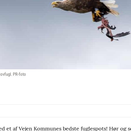
ovfugl. PR-foto
d et af Vejen Kommunes bedste fuglespots! Hør og se