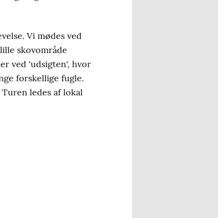
levelse. Vi mødes ved
 lille skovområde
er ved 'udsigten', hvor
ge forskellige fugle.
Turen ledes af lokal