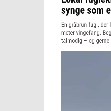
synge som 
En gråbrun fugl, der
meter vingefang. Begg
tålmodig – og gerne 