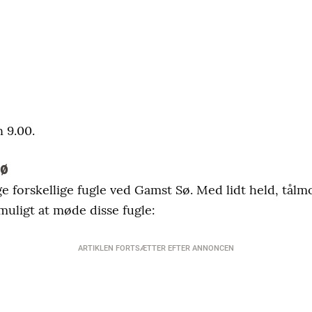
 9.00.
Sø
 forskellige fugle ved Gamst Sø. Med lidt held, tålm
. muligt at møde disse fugle:
ARTIKLEN FORTSÆTTER EFTER ANNONCEN