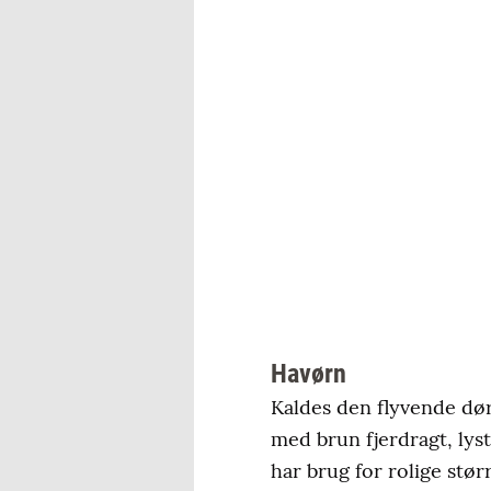
Havørn
Kaldes den flyvende dør
med brun fjerdragt, lyst
har brug for rolige stør