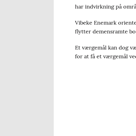
har indvirkning på områ
Vibeke Enemark orient
flytter demensramte bor
Et værgemål kan dog vær
for at få et værgemål ve