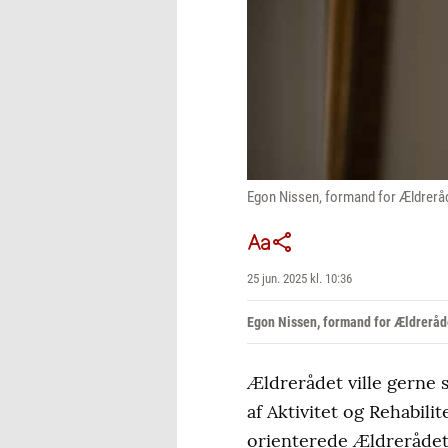
Egon Nissen, formand for Ældrerå
25 jun. 2025 kl. 10:36
Egon Nissen, formand for Ældrerå
Ældrerådet ville gerne
af Aktivitet og Rehabili
orienterede Ældrerådet