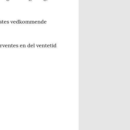
lestes vedkommende
rventes en del ventetid