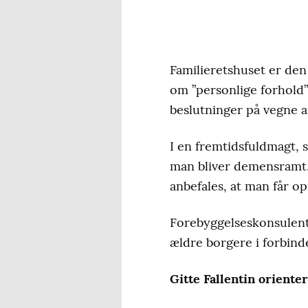
Familieretshuset er de
om ”personlige forhold”
beslutninger på vegne a
I en fremtidsfuldmagt, s
man bliver demensramt. 
anbefales, at man får op
Forebyggelseskonsulent
ældre borgere i forbin
Gitte Fallentin oriente