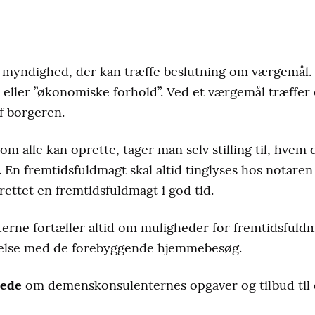
n myndighed, der kan træffe beslutning om værgemål
 eller ”økonomiske forhold”. Ved et værgemål træffer
f borgeren.
om alle kan oprette, tager man selv stilling til, hvem 
En fremtidsfuldmagt skal altid tinglyses hos notaren 
rettet en fremtidsfuldmagt i god tid.
erne fortæller altid om muligheder for fremtidsfuldm
delse med de forebyggende hjemmebesøg.
rede
om demenskonsulenternes opgaver og tilbud til