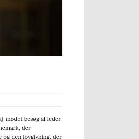
aj-mødet besøg af leder
 Enemark, der
 og den lovgivning, der