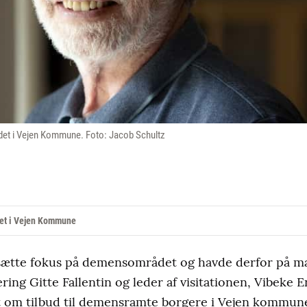
det i Vejen Kommune. Foto: Jacob Schultz
det i Vejen Kommune
 sætte fokus på demensområdet og havde derfor på m
tering Gitte Fallentin og leder af visitationen, Vibeke
 om tilbud til demensramte borgere i Vejen kommune