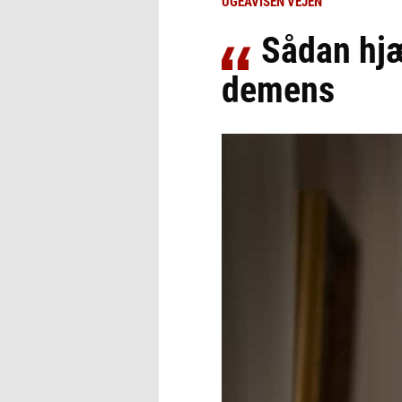
UGEAVISEN VEJEN
Sådan hj
demens