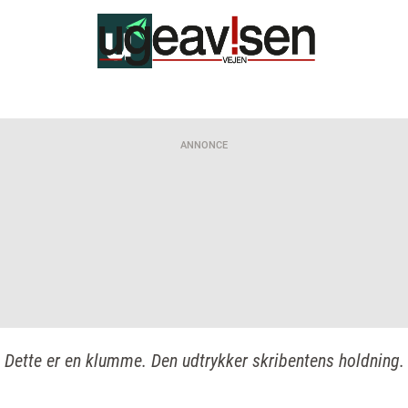
ANNONCE
Dette er en klumme. Den udtrykker skribentens holdning.