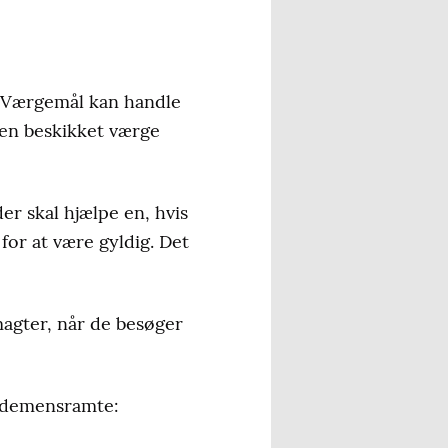
. Værgemål kan handle
 en beskikket værge
der skal hjælpe en, hvis
for at være gyldig. Det
agter, når de besøger
 demensramte: