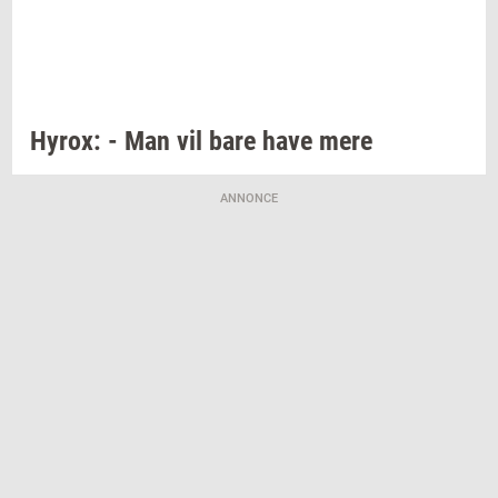
Hyrox:
- Man vil bare have mere
ANNONCE