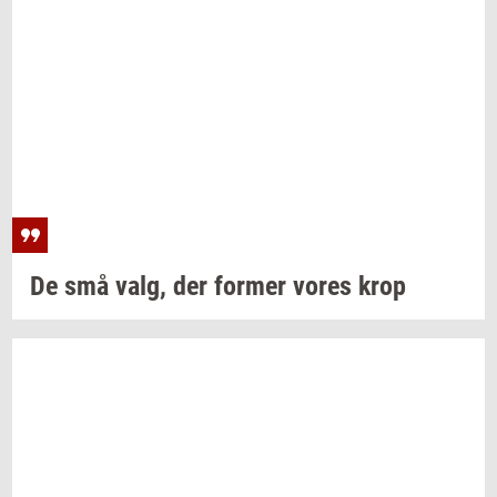
De små valg, der
for­mer
vores krop