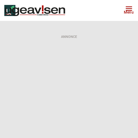
Menu
ANNONCE