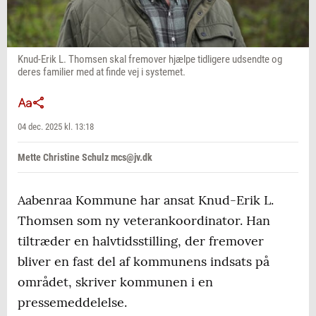
Knud-Erik L. Thomsen skal fremover hjælpe tidligere udsendte og
deres familier med at finde vej i systemet.
04 dec. 2025 kl. 13:18
Mette Christine Schulz mcs@jv.dk
Aabenraa Kommune har ansat Knud-Erik L.
Thomsen som ny veterankoordinator. Han
tiltræder en halvtidsstilling, der fremover
bliver en fast del af kommunens indsats på
området, skriver kommunen i en
pressemeddelelse.