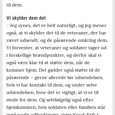
til dem.
Vi skylder dem det
- Jeg synes, det er helt naturligt, og jeg mener
også, at vi skylder det til de veteraner, der har
været udsendt, og de pårørende omkring dem.
Vi forventer, at veteraner og soldater tager ud
i forskellige brændpunkter, og derfor skal vi
også være klar til at støtte dem, når de
kommer hjem. Det gælder også støtte til de
pårørende – gerne allerede før udsendelsen,
hvis vi har kontakt til dem, og under selve
udsendelsen, hvor det er vigtigt, at vi er til
stede for dem. Og selvfølgelig også efter
hjemkomsten, hvis soldaten eller familien står
med nogle udfordringer, siger Knud-Erik L.