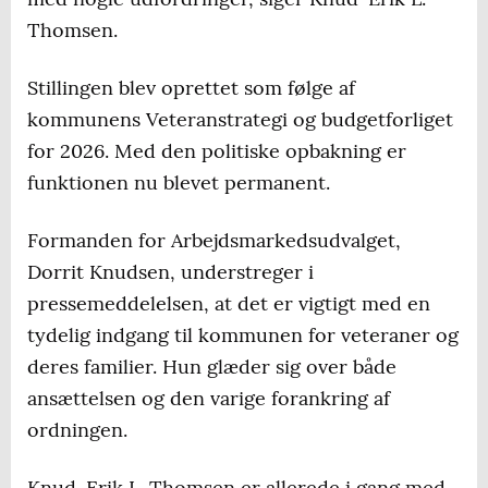
Thomsen.
Stillingen blev oprettet som følge af
kommunens Veteranstrategi og budgetforliget
for 2026. Med den politiske opbakning er
funktionen nu blevet permanent.
Formanden for Arbejdsmarkedsudvalget,
Dorrit Knudsen, understreger i
pressemeddelelsen, at det er vigtigt med en
tydelig indgang til kommunen for veteraner og
deres familier. Hun glæder sig over både
ansættelsen og den varige forankring af
ordningen.
Knud-Erik L. Thomsen er allerede i gang med