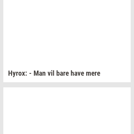
Hyrox:
- Man vil bare have mere