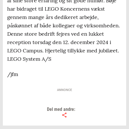
af sine store erfaring og sit gode humør. Bøje
har bidraget til LEGO Koncernens vækst
gennem mange års dedikeret arbejde,
påskønnet af både kollegaer og virksomheden.
Denne store bedrift fejres ved en lukket
reception torsdag den 12. december 2024 i
LEGO Campus. Hjertelig tillykke med jubilæet.
LEGO System A/S
/jfm
ANNONCE
Del med andre: