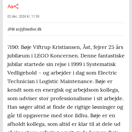
02 dec. 2024 kl. 11:59
JFM ar@jfmedier.dk
7190: Bøje Viftrup Kristiansen, Åst, fejrer 25 års
jubilæum i LEGO Koncernen. Denne fantastiske
jubilar startede sin rejse i 1999 i Systematisk
Vedligehold – og arbejder i dag som Electric
Technician i Logistic Maintenance. Bøje er
kendt som en energisk og arbejdsom kollega,
som udviser stor professionalisme i sit arbejde.
Han søger altid at finde de rigtige løsninger og
går til opgaverne med stor ildhu. Bøje er en
afholdt kollega, som altid er klar til at dele ud