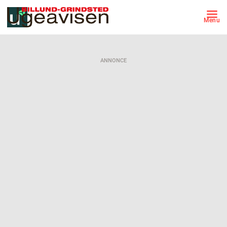
Menu
ANNONCE