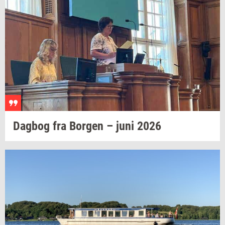
Dag­bog
fra
Bor­gen
– juni 2026