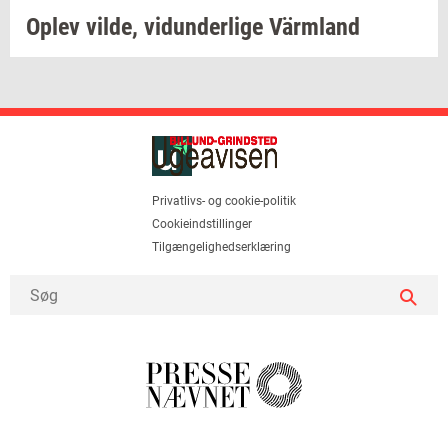
Oplev
vilde,
vi­dun­der­li­ge
Värmland
Privatlivs- og cookie-politik
Cookieindstillinger
Tilgængelighedserklæring