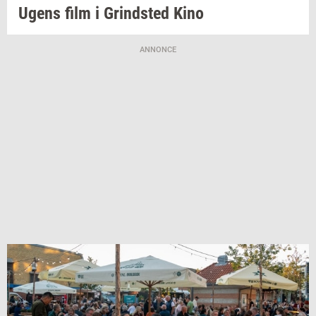
Ugens film i
Grind­sted
Kino
ANNONCE