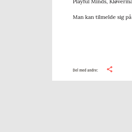
Playful Minds, Kløverma
Man kan tilmelde sig 
Del med andre: