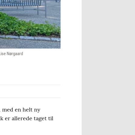
 Lise Nørgaard
d med en helt ny
 er allerede taget til