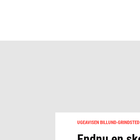
UGEAVISEN BILLUND-GRINDSTED
Endnu en sko