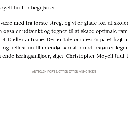
yell Juul er begejstret:
 være med fra første streg, og vi er glade for, at skole
 også er udtænkt og tegnet til at skabe optimale ram
ADHD eller autisme. Der er tale om design på et højt i
er og fællesrum til udendørsarealer understøtter lege
ende læringsmiljøer, siger Christopher Moyell Juul, 
ARTIKLEN FORTSÆTTER EFTER ANNONCEN