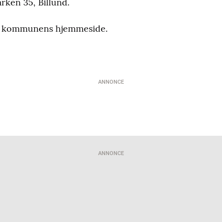
rken 35, Billund.
på kommunens hjemmeside.
ANNONCE
ANNONCE