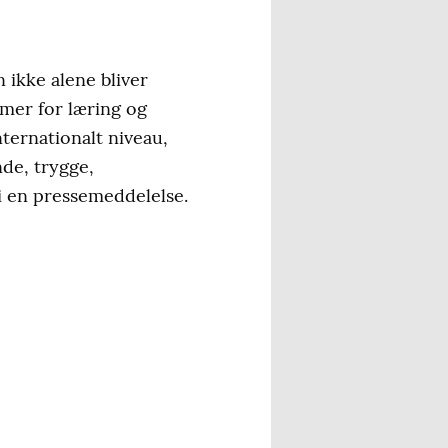
n ikke alene bliver
mer for læring og
nternationalt niveau,
nde, trygge,
i en pressemeddelelse.