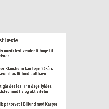
t læste
is musikfest vender tilbage til
dsted
er Klausholm kan fejre 25-års
læum hos Billund Lufthavn
t går det løs: I 10 dage fyldes
dsted med liv og aktiviteter
k på torvet i Billund med Kasper