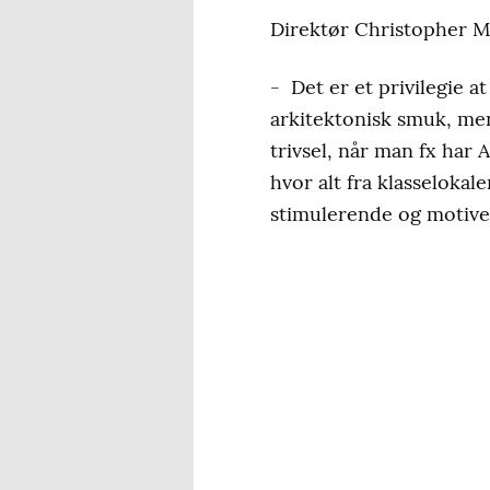
Direktør Christopher Mo
- Det er et privilegie at
arkitektonisk smuk, men
trivsel, når man fx har 
hvor alt fra klasselokal
stimulerende og motiver