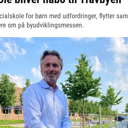
cialskole for børn med udfordringer, flytter s
re om på byudviklingsmessen.