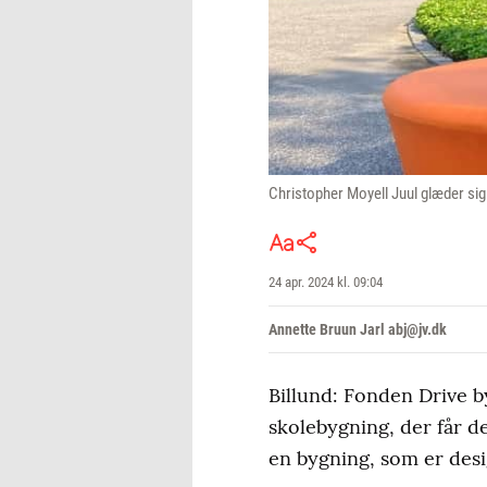
Christopher Moyell Juul glæder sig o
24 apr. 2024 kl. 09:04
Annette Bruun Jarl abj@jv.dk
Billund: Fonden Drive 
skolebygning, der får de
en bygning, som er desi