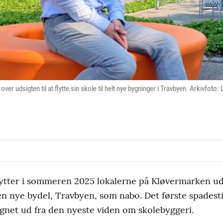
ver udsigten til at flytte sin skole til helt nye bygninger i Travbyen. Arkivfoto:
bytter i sommeren 2025 lokalerne på Kløvermarken u
n nye bydel, Travbyen, som nabo. Det første spadestik
gnet ud fra den nyeste viden om skolebyggeri.