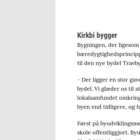
Kirkbi bygger
Bygningen, der ligesom 
bæredygtighedsprincipp
til den nye bydel Travby
- Der ligger en stor gav
bydel. Vi glæder os til a
lokalsamfundet omkring
byen end tidligere, og 
Først på byudviklingsme
skole offentliggjort. B