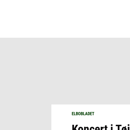
ELBOBLADET
Koncert i Tø