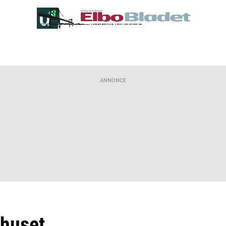
ANNONCE
jhuset