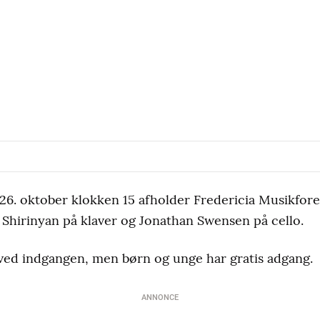
26. oktober klokken 15 afholder Fredericia Musikfore
Shirinyan på klaver og Jonathan Swensen på cello.
 ved indgangen, men børn og unge har gratis adgang.
ANNONCE