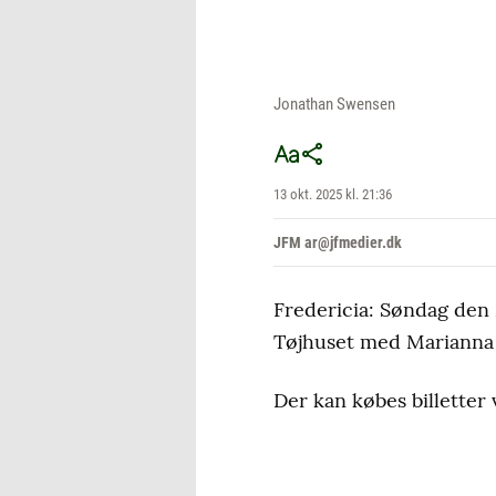
Jonathan Swensen
13 okt. 2025 kl. 21:36
JFM ar@jfmedier.dk
Fredericia: Søndag den 
Tøjhuset med Marianna 
Der kan købes billetter