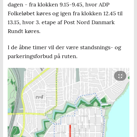
dagen - fra klokken 9.15-9.45, hvor ADP
Folkeløbet køres og igen fra klokken 12.45 til
13.15, hvor 3. etape af Post Nord Danmark
Rundt køres.
I de åbne timer vil der være standsnings- og
parkeringsforbud på ruten.