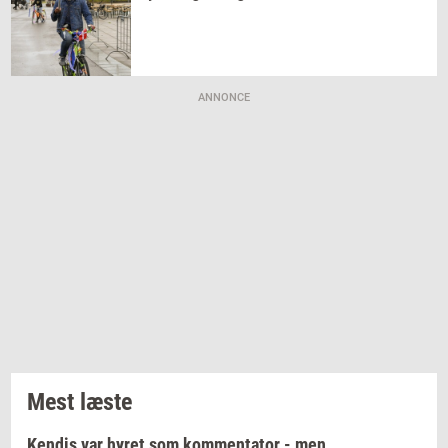
ANNONCE
Mest læste
Kendis var hyret som kommentator - men