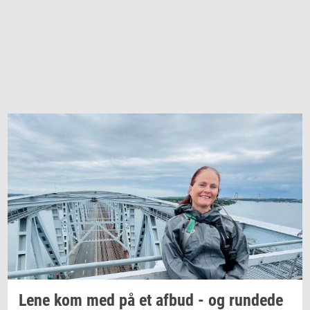
Lene kom med på et afbud - og
run­de­de