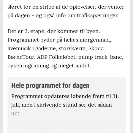
sløret for en stribe af de oplevelser, der venter
på dagen - og også info om trafikspærringer.
Det er 3. etape, der kommer til byen.
Programmet byder på fælles morgenmad,
livemusik i gaderne, storskærm, Skoda
BørneTour, ADP Folkeløbet, pump track-bane,
cykelringridning og meget andet.
Hele programmet for dagen
Programmet opdateres løbende frem til 31.
juli, men i skrivende stund ser det sådan
ud:.
08.45-09.15: Morgenmad i gården foran