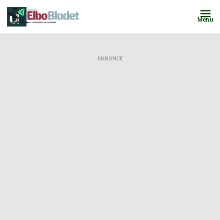
Menu
ANNONCE