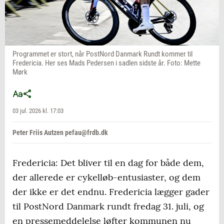
Programmet er stort, når PostNord Danmark Rundt kommer til
Fredericia. Her ses Mads Pedersen i sadlen sidste år. Foto: Mette
Mørk
03 jul. 2026 kl. 17:03
Peter Friis Autzen pefau@frdb.dk
Fredericia: Det bliver til en dag for både dem,
der allerede er cykelløb-entusiaster, og dem
der ikke er det endnu. Fredericia lægger gader
til PostNord Danmark rundt fredag 31. juli, og
en pressemeddelelse løfter kommunen nu