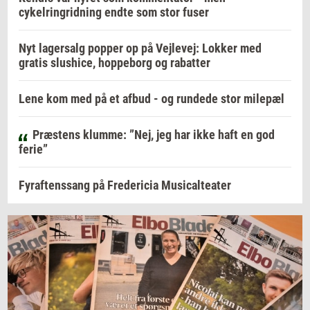
cykelringridning endte som stor fuser
Nyt lagersalg popper op på Vejlevej: Lokker med
gratis slushice, hoppeborg og rabatter
Lene kom med på et afbud - og rundede stor milepæl
Præstens klumme: ”Nej, jeg har ikke haft en god
ferie”
Fyraftenssang på Fredericia Musicalteater