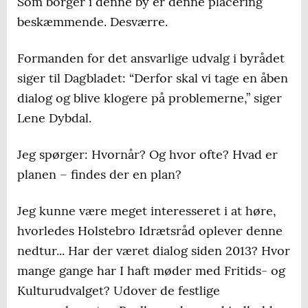
Som borger i denne by er denne placering
beskæmmende. Desværre.
Formanden for det ansvarlige udvalg i byrådet
siger til Dagbladet: “Derfor skal vi tage en åben
dialog og blive klogere på problemerne,” siger
Lene Dybdal.
Jeg spørger: Hvornår? Og hvor ofte? Hvad er
planen – findes der en plan?
Jeg kunne være meget interesseret i at høre,
hvorledes Holstebro Idrætsråd oplever denne
nedtur... Har der været dialog siden 2013? Hvor
mange gange har I haft møder med Fritids- og
Kulturudvalget? Udover de festlige