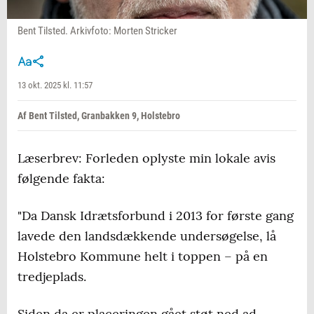
Bent Tilsted. Arkivfoto: Morten Stricker
13 okt. 2025 kl. 11:57
Af Bent Tilsted, Granbakken 9, Holstebro
Læserbrev: Forleden oplyste min lokale avis
følgende fakta:
"Da Dansk Idrætsforbund i 2013 for første gang
lavede den landsdækkende undersøgelse, lå
Holstebro Kommune helt i toppen – på en
tredjeplads.
Siden da er placeringen gået støt ned ad