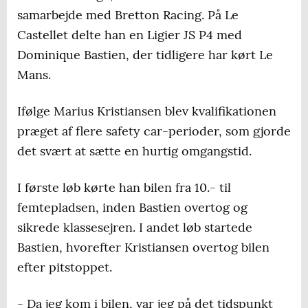
samarbejde med Bretton Racing. På Le
Castellet delte han en Ligier JS P4 med
Dominique Bastien, der tidligere har kørt Le
Mans.
Ifølge Marius Kristiansen blev kvalifikationen
præget af flere safety car-perioder, som gjorde
det svært at sætte en hurtig omgangstid.
I første løb kørte han bilen fra 10.- til
femtepladsen, inden Bastien overtog og
sikrede klassesejren. I andet løb startede
Bastien, hvorefter Kristiansen overtog bilen
efter pitstoppet.
- Da jeg kom i bilen, var jeg på det tidspunkt