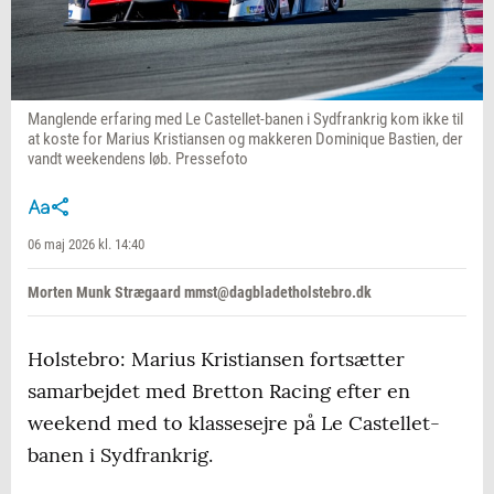
Manglende erfaring med Le Castellet-banen i Sydfrankrig kom ikke til
at koste for Marius Kristiansen og makkeren Dominique Bastien, der
vandt weekendens løb. Pressefoto
06 maj 2026 kl. 14:40
Morten Munk Strægaard mmst@dagbladetholstebro.dk
Holstebro: Marius Kristiansen fortsætter
samarbejdet med Bretton Racing efter en
weekend med to klassesejre på Le Castellet-
banen i Sydfrankrig.