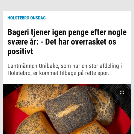
HOLSTEBRO ONSDAG
Bageri tjener igen penge efter nogle
svære år: - Det har overrasket os
positivt
Lantmännen Unibake, som har en stor afdeling i
Holstebro, er kommet tilbage på rette spor.