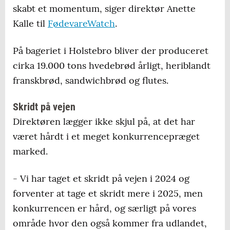
skabt et momentum, siger direktør Anette
Kalle til
FødevareWatch
.
På bageriet i Holstebro bliver der produceret
cirka 19.000 tons hvedebrød årligt, heriblandt
franskbrød, sandwichbrød og flutes.
Skridt på vejen
Direktøren lægger ikke skjul på, at det har
været hårdt i et meget konkurrencepræget
marked.
- Vi har taget et skridt på vejen i 2024 og
forventer at tage et skridt mere i 2025, men
konkurrencen er hård, og særligt på vores
område hvor den også kommer fra udlandet,