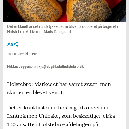
Det er blandt andet rundstykker, som bliver produceret på bageriet i
Holstebro. Arkivfoto: Mads Dalegaard
13 jun. 2025 kl. 11:05
Niklas Jeppesen nikje@dagbladetholstebro.dk
Holstebro: Markedet har været svært, men
skuden er blevet vendt.
Det er konklusionen hos bagerikoncernen
Lantmännen Unibake, som beskæftiger cirka
100 ansatte i Holstebro-afdelingen på