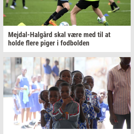
Mejdal-​Halgård
skal være med til at
holde flere piger i
fod­bol­den