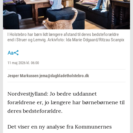
I Holstebro har børn lidt længere afstand til deres bedsteforældre
end i Struer og Lemvig. Arkivfoto: Ida Marie Odgaard/Ritzau Scanpix
11 maj 2026 kl. 06:00
Jesper Markussen jema@dagbladetholstebro.dk
Nordvestjylland: Jo bedre uddannet
forældrene er, jo længere har børnebørnene til
deres bedsteforældre.
Det viser en ny analyse fra Kommunernes