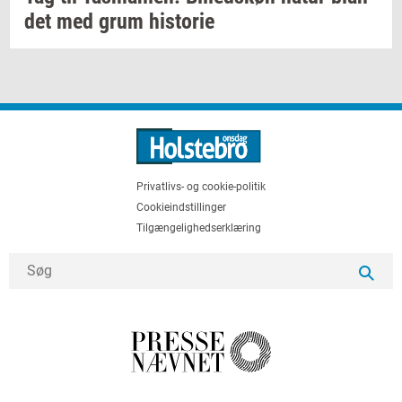
det
med grum
hi­sto­rie
Privatlivs- og cookie-politik
Cookieindstillinger
Tilgængelighedserklæring