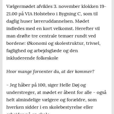
Vælgermødet afvikles 3. november klokken 19-
21.00 på VIA Holstebro i Bygning C, som til
daglig huser læreruddannelsen. Mødet
indledes med en kort velkomst. Herefter vil
man drøfte tre centrale temaer rundt ved
bordene: Økonomi og skolestruktur, trivsel,
faglighed og arbejdsglæde og den
inkluderende folkeskole
Hvor mange forventer du, at der kommer?
- Jeg håber på 100, siger Helle Døj og
understreger, at mødet er åbent for alle - også
helt almindelige vælgere og forældre, som
hverken sidder i en skolebestyrelse eller