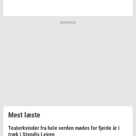
ANNONCE
Mest læste
Teaterkvinder fra hele verden mødes for fjerde år i
træk i Stendis Lejren