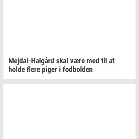
Mejdal-​Halgård
skal være med til at
holde flere piger i
fod­bol­den