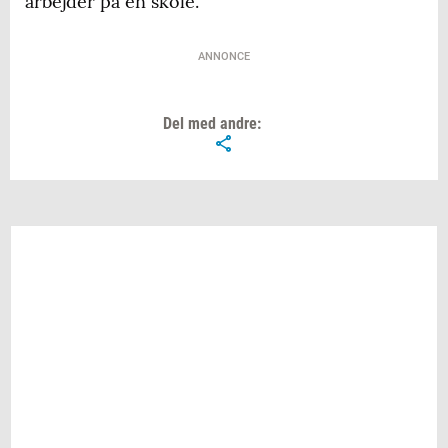
arbejder på en skole.
ANNONCE
Del med andre: