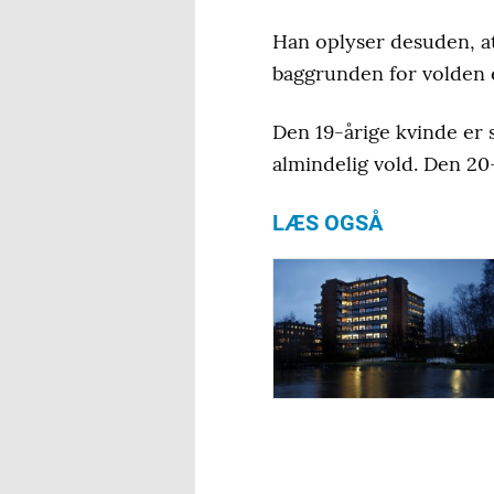
Han oplyser desuden, at
baggrunden for volden 
Den 19-årige kvinde er s
almindelig vold. Den 20-
LÆS OGSÅ