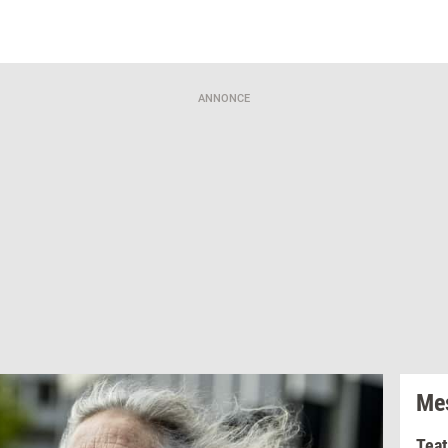
ANNONCE
Mes
Teat