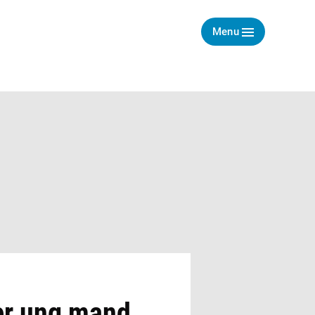
Menu
der ung mand