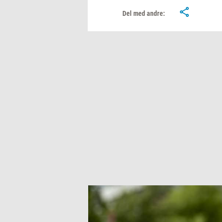
Del med andre: