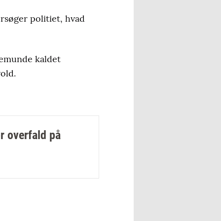
rsøger politiet, hvad
lkemunde kaldet
old.
r overfald på