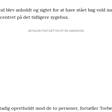
 blev anholdt og sigtet for at have stået bag vold 
lcentret på det tidligere sygehus.
ARTIKLEN FORTSÆTTER EFTER ANNONCEN
 stadig opretholdt mod de to personer, fortæller Torb