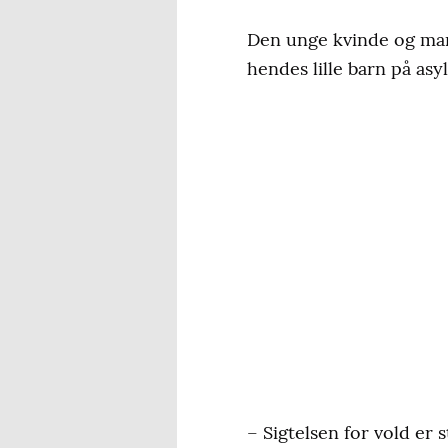
Den unge kvinde og mand
hendes lille barn på asy
– Sigtelsen for vold er