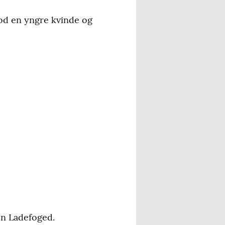
mod en yngre kvinde og
en Ladefoged.