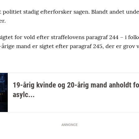
 politiet stadig efterforsker sagen. Blandt andet unde
er.
igtet for vold efter straffelovens paragraf 244 – i fo
årige mand er sigtet efter paragraf 245, der er grov v
19-årig kvinde og 20-årig mand anholdt fo
asylc...
ANNONCE