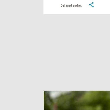
Del med andre: