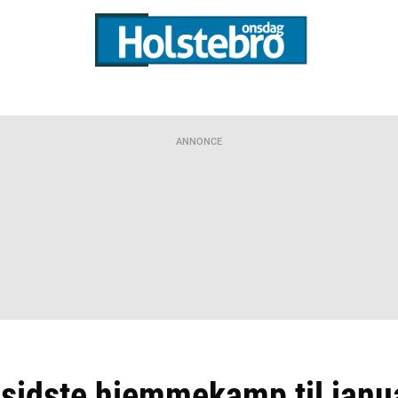
ANNONCE
s sidste hjemmekamp til janu