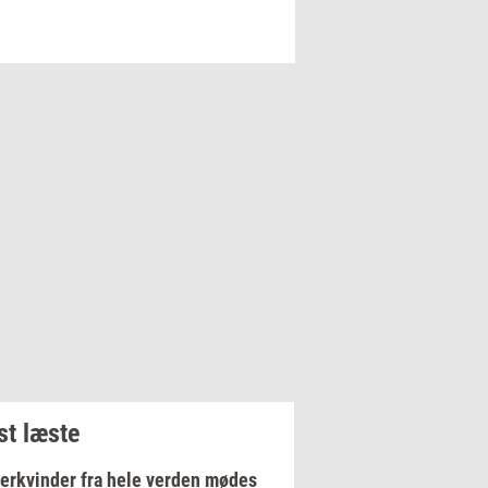
t læste
erkvinder fra hele verden mødes