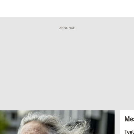
ANNONCE
Mes
Teat