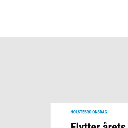
HOLSTEBRO ONSDAG
Flytter året