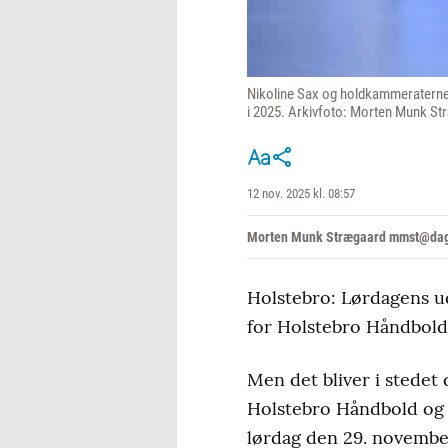
Nikoline Sax og holdkammeraterne k
i 2025. Arkivfoto: Morten Munk S
12 nov. 2025 kl. 08:57
Morten Munk Strægaard mmst@dag
Holstebro: Lørdagens u
for Holstebro Håndbold
Men det bliver i stedet
Holstebro Håndbold og R
lørdag den 29. novembe