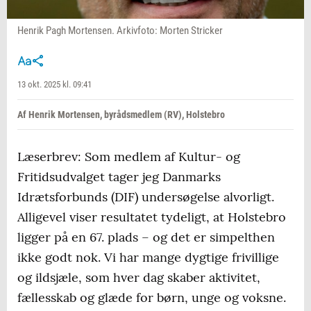
Henrik Pagh Mortensen. Arkivfoto: Morten Stricker
13 okt. 2025 kl. 09:41
Af Henrik Mortensen, byrådsmedlem (RV), Holstebro
Læserbrev: Som medlem af Kultur- og
Fritidsudvalget tager jeg Danmarks
Idrætsforbunds (DIF) undersøgelse alvorligt.
Alligevel viser resultatet tydeligt, at Holstebro
ligger på en 67. plads – og det er simpelthen
ikke godt nok. Vi har mange dygtige frivillige
og ildsjæle, som hver dag skaber aktivitet,
fællesskab og glæde for børn, unge og voksne.