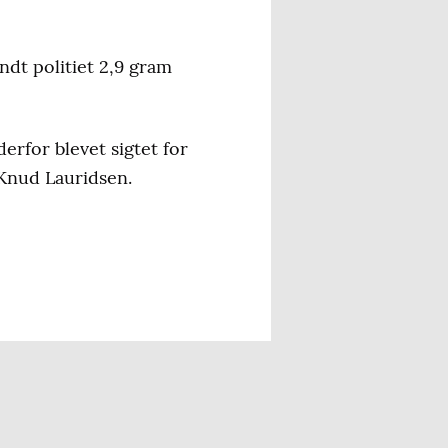
ndt politiet 2,9 gram
erfor blevet sigtet for
 Knud Lauridsen.