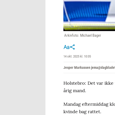
Arkivfoto: Michael Bager
14 okt. 2025 kl. 10:05
Jesper Markussen jema@dagbladet
Holstebro: Det var ikke
årig mand.
Mandag eftermiddag klok
kvinde bag rattet.