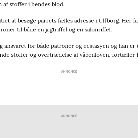
af stoffer i hendes blod.
tiet at besøge parrets fælles adresse i Ulfborg. Her fa
roner til både en jagtriffel og en salonriffel.
 ansvaret for både patroner og ecstasyen og han er d
ende stoffer og overtrædelse af våbenloven, fortæller
ANNONCE
ANNONCE