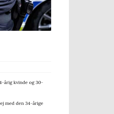
34-årig kvinde og 30-
vej med den 34-årige