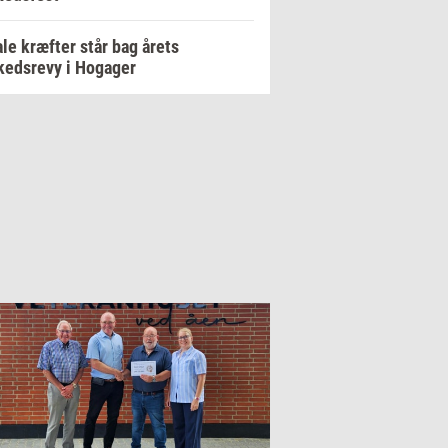
le kræfter står bag årets
edsrevy i Hogager