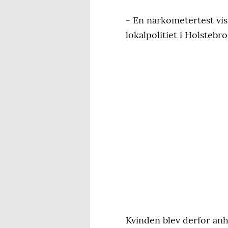
- En narkometertest vist
lokalpolitiet i Holstebro
Kvinden blev derfor anho