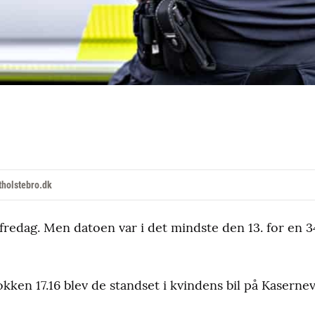
holstebro.dk
 fredag. Men datoen var i det mindste den 13. for en 
ken 17.16 blev de standset i kvindens bil på Kaserne