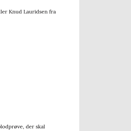
ller Knud Lauridsen fra
blodprøve, der skal