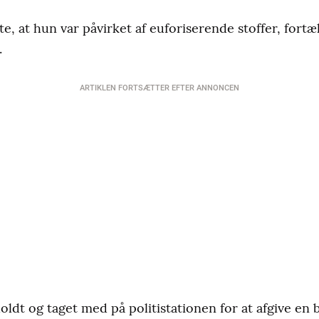
e, at hun var påvirket af euforiserende stoffer, fortæ
.
ARTIKLEN FORTSÆTTER EFTER ANNONCEN
ldt og taget med på politistationen for at afgive en 