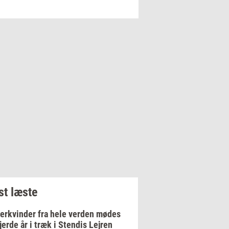
t læste
erkvinder fra hele verden mødes
fjerde år i træk i Stendis Lejren