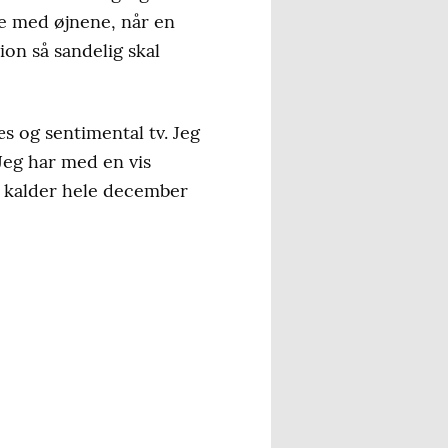
de med øjnene, når en
ion så sandelig skal
s og sentimental tv. Jeg
 Jeg har med en vis
g kalder hele december