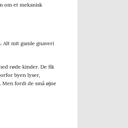
som om et mekanisk
. Alt mit gamle gnaveri
med røde kinder. De fik
orfor byen lyser,
al. Men fordi de små øjne