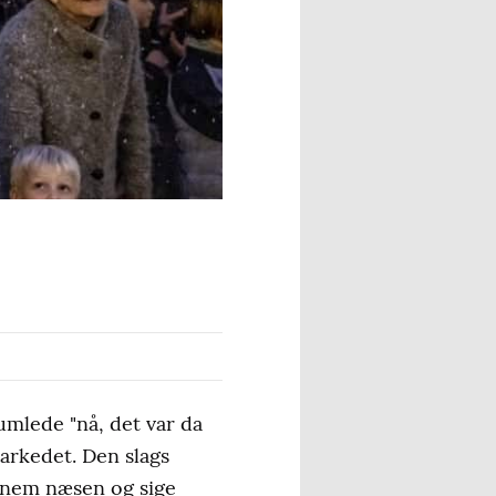
umlede "nå, det var da
arkedet. Den slags
ennem næsen og sige