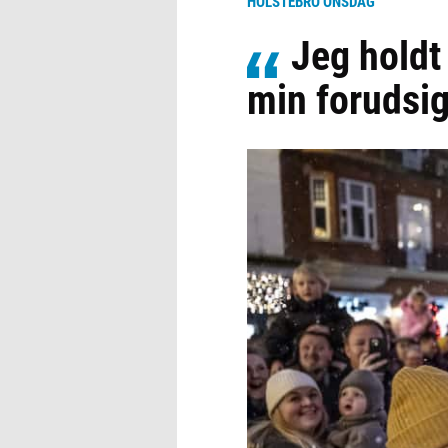
HOLSTEBRO ONSDAG
Jeg holdt 
min forudsig