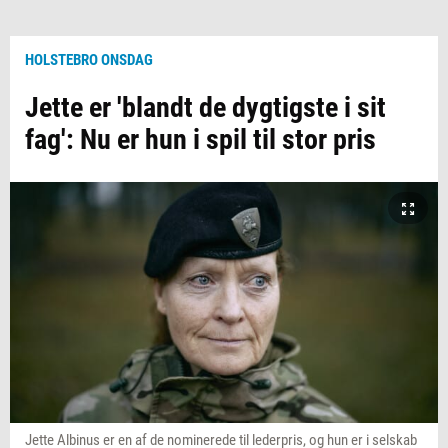
HOLSTEBRO ONSDAG
Jette er 'blandt de dygtigste i sit
fag': Nu er hun i spil til stor pris
Jette Albinus er en af de nominerede til lederpris, og hun er i selskab