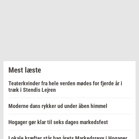
Mest læste
Teaterkvinder fra hele verden mødes for fjerde år i
træk i Stendis Lejren
Moderne dans rykker ud under åben himmel
Hogager gør klar til seks dages markedsfest
Lokale kræfter står bag årets Markedsrevy i Hogager