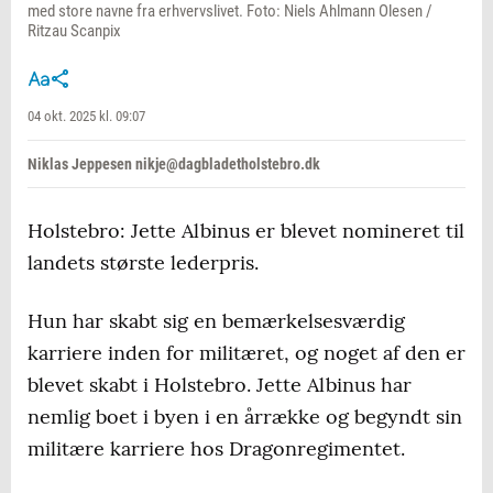
med store navne fra erhvervslivet. Foto: Niels Ahlmann Olesen /
Ritzau Scanpix
04 okt. 2025 kl. 09:07
Niklas Jeppesen nikje@dagbladetholstebro.dk
Holstebro: Jette Albinus er blevet nomineret til
landets største lederpris.
Hun har skabt sig en bemærkelsesværdig
karriere inden for militæret, og noget af den er
blevet skabt i Holstebro. Jette Albinus har
nemlig boet i byen i en årrække og begyndt sin
militære karriere hos Dragonregimentet.