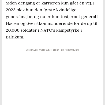
Siden dengang er karrieren kun gået én vej. I
2023 blev hun den første kvindelige
generalmajor, og nu er hun tostjernet general i
Hæren og øverstkommanderende for de op til
20.000 soldater i NATO's kampstyrke i
Baltikum.
ARTIKLEN FORTSÆTTER EFTER ANNONCEN