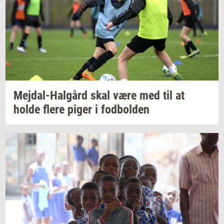
Mejdal-​Halgård
skal være med til at
holde flere piger i
fod­bol­den