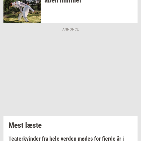
åben
him­mel
ANNONCE
Mest læste
Teaterkvinder fra hele verden mødes for fjerde år i