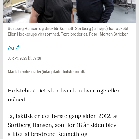
Sortberg Hansen og direktør Kenneth Sortberg (til højre) har opkøbt
Ellen Hockerups virksomhed, Textilbroderiet. Foto: Morten Stricker
30 okt. 2025 kl. 09:28
Mads Lerche maler@dagbladetholstebro.dk
Holstebro: Det sker hverken hver uge eller
måned.
Ja, faktisk er det første gang siden 2012, at
Sortberg Hansen, som for 18 år siden blev
stiftet af brødrene Kenneth og