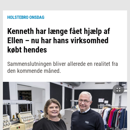
HOLSTEBRO ONSDAG
Kenneth har længe fået hjælp af
Ellen – nu har hans virksomhed
købt hendes
Sammenslutningen bliver allerede en realitet fra
den kommende måned.