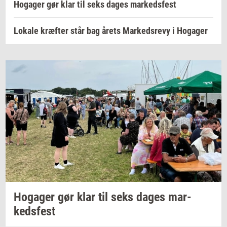
Hogager gør klar til seks dages markedsfest
Lokale kræfter står bag årets Markedsrevy i Hogager
Ho­ga­ger
gør klar til seks dages
mar­
keds­fest