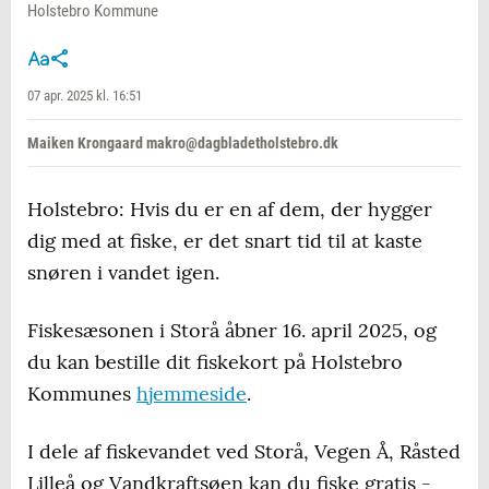
Holstebro Kommune
07 apr. 2025 kl. 16:51
Maiken Krongaard makro@dagbladetholstebro.dk
Holstebro: Hvis du er en af dem, der hygger
dig med at fiske, er det snart tid til at kaste
snøren i vandet igen.
Fiskesæsonen i Storå åbner 16. april 2025, og
du kan bestille dit fiskekort på Holstebro
Kommunes
hjemmeside
.
I dele af fiskevandet ved Storå, Vegen Å, Råsted
Lilleå og Vandkraftsøen kan du fiske gratis -