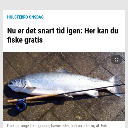
HOLSTEBRO ONSDAG
Nu er det snart tid igen: Her kan du
fiske gratis
Du kan fange laks, gedder, havørreder, bækørreder og ål. Foto: