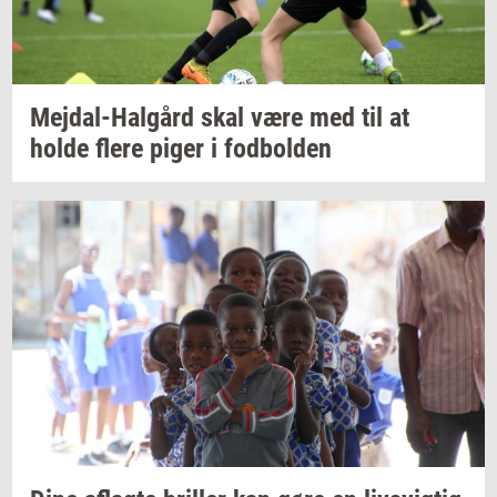
Mejdal-​Halgård
skal være med til at
holde flere piger i
fod­bol­den