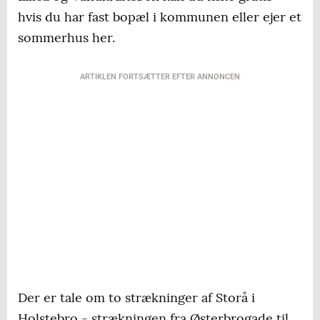
hvis du har fast bopæl i kommunen eller ejer et
sommerhus her.
ARTIKLEN FORTSÆTTER EFTER ANNONCEN
Der er tale om to strækninger af Storå i
Holstebro - strækningen fra Østerbrogade til