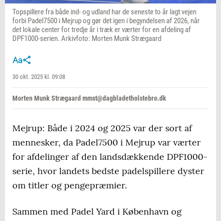
Topspillere fra både ind- og udland har de seneste to år lagt vejen
forbi Padel7500 i Mejrup og gør det igen i begyndelsen af 2026, når
det lokale center for tredje år i træk er værter for en afdeling af
DPF1000-serien. Arkivfoto: Morten Munk Strægaard
30 okt. 2025 kl. 09:08
Morten Munk Strægaard mmst@dagbladetholstebro.dk
Mejrup: Både i 2024 og 2025 var der sort af
mennesker, da Padel7500 i Mejrup var værter
for afdelinger af den landsdækkende DPF1000-
serie, hvor landets bedste padelspillere dyster
om titler og pengepræmier.
Sammen med Padel Yard i København og