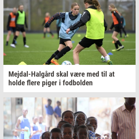
Mejdal-​Halgård
skal være med til at
holde flere piger i
fod­bol­den