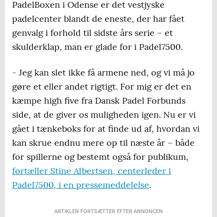
PadelBoxen i Odense er det vestjyske
padelcenter blandt de eneste, der har fået
genvalg i forhold til sidste års serie – et
skulderklap, man er glade for i Padel7500.
- Jeg kan slet ikke få armene ned, og vi må jo
gøre et eller andet rigtigt. For mig er det en
kæmpe high five fra Dansk Padel Forbunds
side, at de giver os muligheden igen. Nu er vi
gået i tænkeboks for at finde ud af, hvordan vi
kan skrue endnu mere op til næste år – både
for spillerne og bestemt også for publikum,
fortæller Stine Albertsen, centerleder i
Padel7500, i en pressemeddelelse
.
ARTIKLEN FORTSÆTTER EFTER ANNONCEN