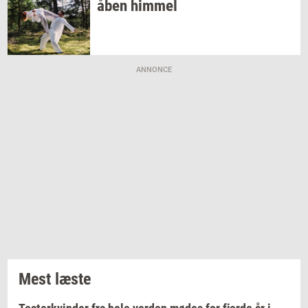
åben
him­mel
ANNONCE
Mest læste