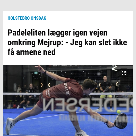
HOLSTEBRO ONSDAG
Padeleliten lægger igen vejen
omkring Mejrup: - Jeg kan slet ikke
få armene ned