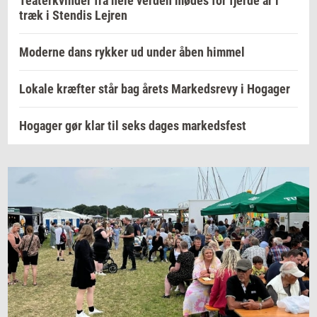
Teaterkvinder fra hele verden mødes for fjerde år i
træk i Stendis Lejren
Moderne dans rykker ud under åben himmel
Lokale kræfter står bag årets Markedsrevy i Hogager
Hogager gør klar til seks dages markedsfest