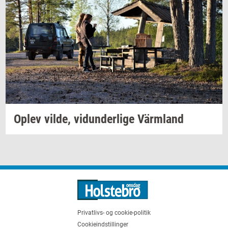
Oplev
vilde,
vi­dun­der­li­ge
Värmland
Privatlivs- og cookie-politik
Cookieindstillinger