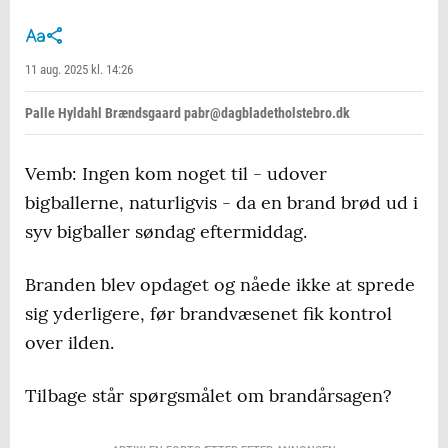
11 aug. 2025 kl. 14:26
Palle Hyldahl Brændsgaard pabr@dagbladetholstebro.dk
Vemb: Ingen kom noget til - udover
bigballerne, naturligvis - da en brand brød ud i
syv bigballer søndag eftermiddag.
Branden blev opdaget og nåede ikke at sprede
sig yderligere, før brandvæsenet fik kontrol
over ilden.
Tilbage står spørgsmålet om brandårsagen?