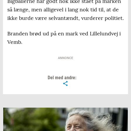
Bigballerne har godt nok ikke stået på marken
så længe, men alligevel i lang nok tid til, at de
ikke burde være selvantændt, vurderer politiet.
Branden brød ud på en mark ved Lillelundvej i
Vemb.
ANNONCE
Del med andre: