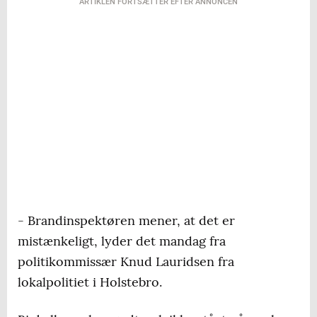
ARTIKLEN FORTSÆTTER EFTER ANNONCEN
- Brandinspektøren mener, at det er
mistænkeligt, lyder det mandag fra
politikommissær Knud Lauridsen fra
lokalpolitiet i Holstebro.