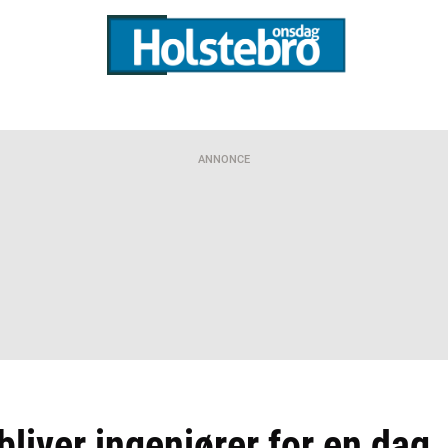
ANNONCE
bliver ingeniører for en dag