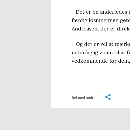
- Det er en anderledes 
færdig løsning men genn
Andreasen, der er direk
- Og det er vel at mærk
naturfaglig viden til a
vedkommende for dem, 
Del med andre: