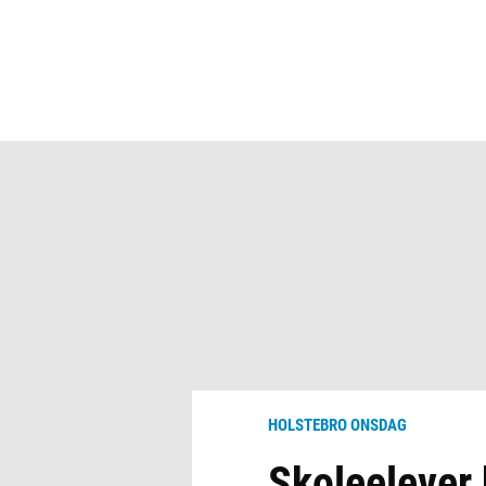
HOLSTEBRO ONSDAG
Skoleelever 