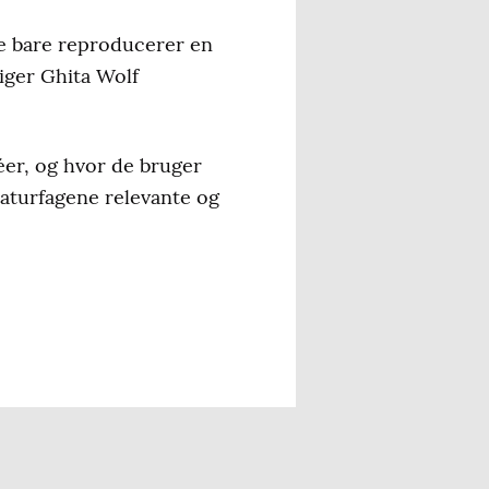
ke bare reproducerer en
iger Ghita Wolf
éer, og hvor de bruger
naturfagene relevante og