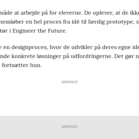
måde at arbejde på for eleverne. De oplever, at de ik
emløber en hel proces fra idé til færdig prototype, s
tør i Engineer the Future.
e en designproces, hvor de udvikler på deres egne id
t finde konkrete løsninger på udfordringerne. Det gør 
fortsætter hun.
ANNONCE
ANNONCE