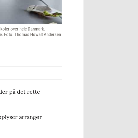
 skoler over hele Danmark.
emme. Foto: Thomas Howalt Andersen
der på det rette
 oplyser arrangør