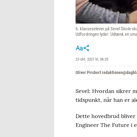
6. klasseselever på Sevel Skole sk
Udfordringen lyder: Udtænk en sma
23 okt. 2021 kl. 06:35
Oliver Pirchert redaktionen@dagbl
Sevel: Hvordan sikrer ma
tidspunkt, når han er 
Dette hovedbrud bliver 1
Engineer The Future i 