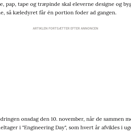
de, pap, tape og træpinde skal eleverne designe og b
, så kæledyret får én portion foder ad gangen.
ARTIKLEN FORTSÆTTER EFTER ANNONCEN
ordringen onsdag den 10. november, når de sammen m
ltager i "Engineering Day", som hvert år afvikles i ug