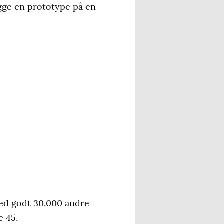
ygge en prototype på en
ed godt 30.000 andre
e 45.