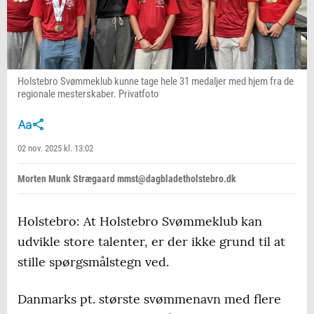
Holstebro Svømmeklub kunne tage hele 31 medaljer med hjem fra de
regionale mesterskaber. Privatfoto
02 nov. 2025 kl. 13:02
Morten Munk Strægaard mmst@dagbladetholstebro.dk
Holstebro: At Holstebro Svømmeklub kan
udvikle store talenter, er der ikke grund til at
stille spørgsmålstegn ved.
Danmarks pt. største svømmenavn med flere