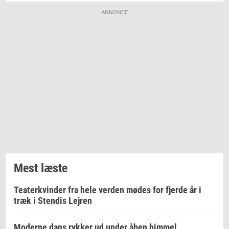
ANNONCE
Mest læste
Teaterkvinder fra hele verden mødes for fjerde år i
træk i Stendis Lejren
Moderne dans rykker ud under åben himmel