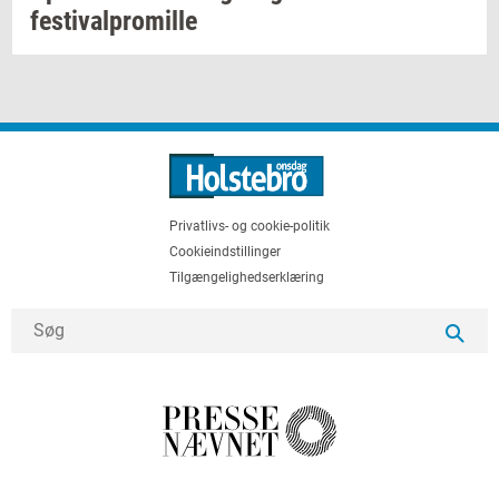
festi­val­pro­mil­le
Privatlivs- og cookie-politik
Cookieindstillinger
Tilgængelighedserklæring