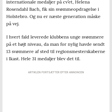
internationale medaljer på cv’et, Helena
Rosendahl Bach, fik sin svømmeopdragelse i
Holstebro. Og nu er næste generation måske
på vej.
I hvert fald leverede klubbens unge svømmere
på et højt niveau, da man for nylig havde sendt
13 svømmere af sted til regionsmesterskaberne
i Ikast. Hele 31 medaljer blev det til.
ARTIKLEN FORTSÆTTER EFTER ANNONCEN