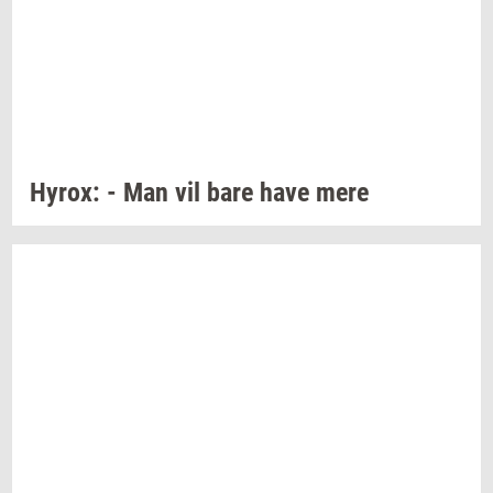
Hyrox:
- Man vil bare have mere