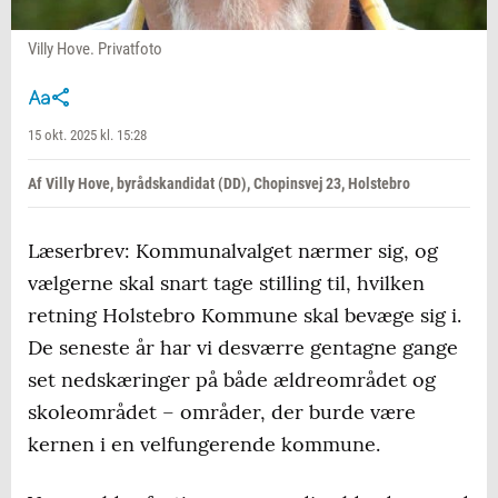
Villy Hove. Privatfoto
15 okt. 2025 kl. 15:28
Af Villy Hove, byrådskandidat (DD), Chopinsvej 23, Holstebro
Læserbrev: Kommunalvalget nærmer sig, og
vælgerne skal snart tage stilling til, hvilken
retning Holstebro Kommune skal bevæge sig i.
De seneste år har vi desværre gentagne gange
set nedskæringer på både ældreområdet og
skoleområdet – områder, der burde være
kernen i en velfungerende kommune.