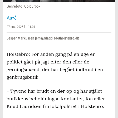
Genrefoto: Colourbox
27 nov. 2025 kl. 11:04
Jesper Markussen jema@dagbladetholstebro.dk
Holstebro: For anden gang på en uge er
politiet gået på jagt efter den eller de
gerningsmænd, der har begået indbrud i en
genbrugsbutik.
- Tyvene har brudt en dør op og har stjålet
butikkens beholdning af kontanter, fortæller
Knud Lauridsen fra lokalpolitiet i Holstebro.