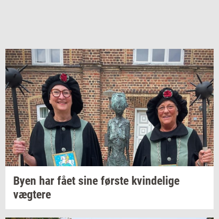
Byen har fået sine
før­ste
kvin­de­li­ge
væg­te­re