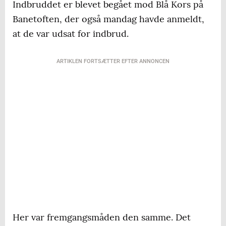
Indbruddet er blevet begået mod Blå Kors på
Banetoften, der også mandag havde anmeldt,
at de var udsat for indbrud.
ARTIKLEN FORTSÆTTER EFTER ANNONCEN
Her var fremgangsmåden den samme. Det