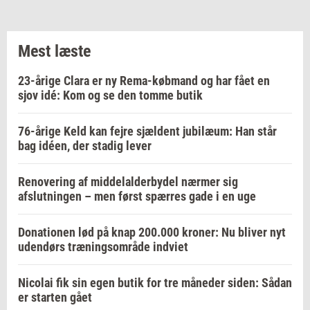
Mest læste
23-årige Clara er ny Rema-købmand og har fået en
sjov idé: Kom og se den tomme butik
76-årige Keld kan fejre sjældent jubilæum: Han står
bag idéen, der stadig lever
Renovering af middelalderbydel nærmer sig
afslutningen – men først spærres gade i en uge
Donationen lød på knap 200.000 kroner: Nu bliver nyt
udendørs træningsområde indviet
Nicolai fik sin egen butik for tre måneder siden: Sådan
er starten gået