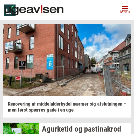
Menu
Renove­ring
af
mid­delal­der­by­del
nær­mer
sig
af­slut­nin­gen
–
men først
spær­res
gade i en uge
Agur­ke­tid
og
pa­stina­krod