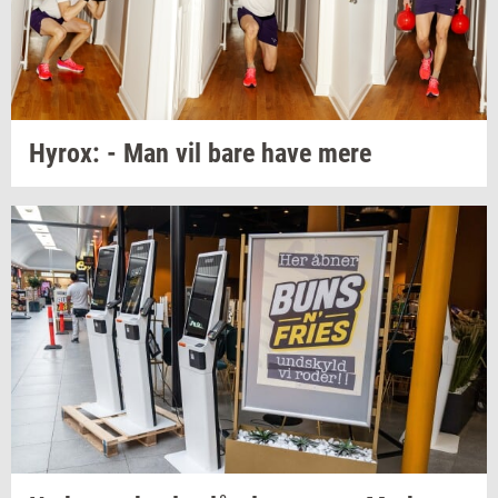
Hyrox:
- Man vil bare have mere