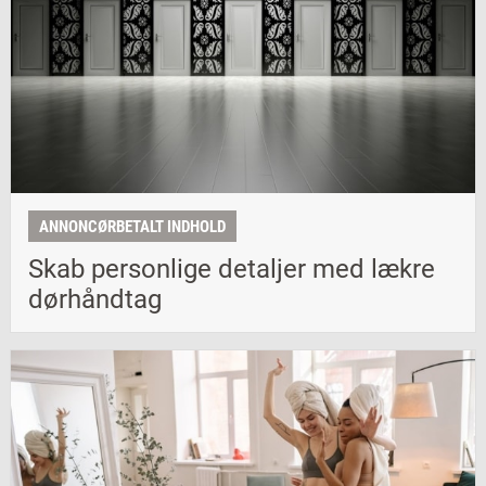
ANNONCØRBETALT INDHOLD
Skab personlige detaljer med lækre
dørhåndtag