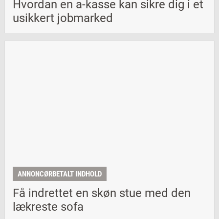
Hvordan en a-kasse kan sikre dig i et
usikkert jobmarked
ANNONCØRBETALT INDHOLD
Få indrettet en skøn stue med den
lækreste sofa