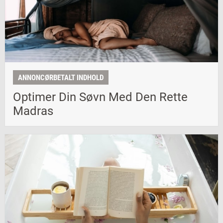
ANNONCØRBETALT INDHOLD
Optimer Din Søvn Med Den Rette
Madras