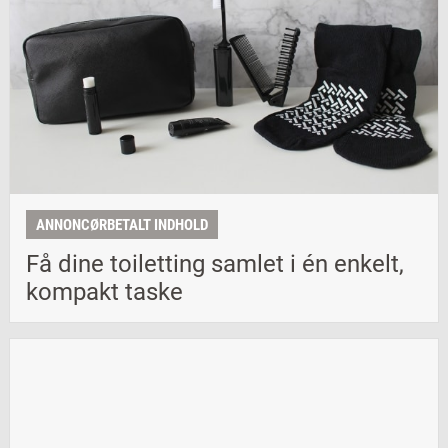
ANNONCØRBETALT INDHOLD
Få dine toiletting samlet i én enkelt,
kompakt taske