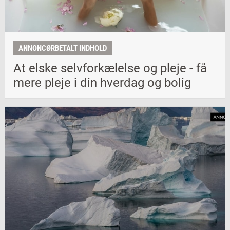
ANNONCØRBETALT INDHOLD
At elske selvforkælelse og pleje - få
mere pleje i din hverdag og bolig