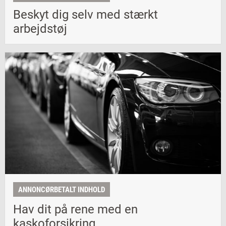
Beskyt dig selv med stærkt
arbejdstøj
ANNONCØRBETALT INDHOLD
Hav dit på rene med en
kaskoforsikring