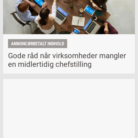
ANNONCØRBETALT INDHOLD
Gode råd når virksomheder mangler
en midlertidig chefstilling