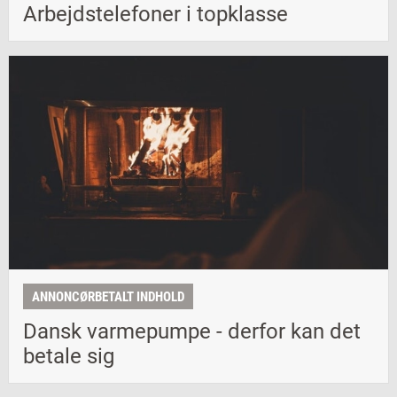
Arbejdstelefoner i topklasse
ANNONCØRBETALT INDHOLD
Dansk varmepumpe - derfor kan det
betale sig