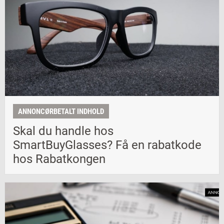
ANNONCØRBETALT INDHOLD
Skal du handle hos
SmartBuyGlasses? Få en rabatkode
hos Rabatkongen