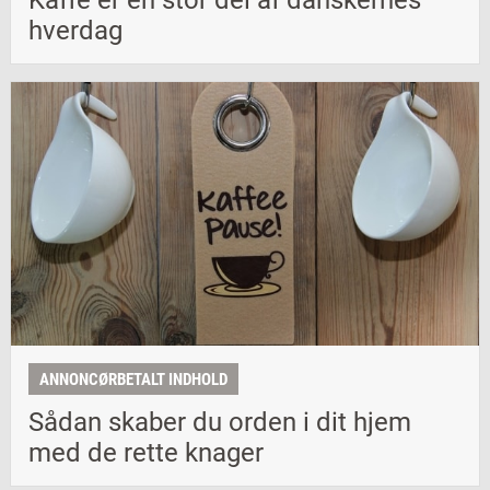
Kaffe er en stor del af danskernes
hverdag
ANNONCØRBETALT INDHOLD
Sådan skaber du orden i dit hjem
med de rette knager