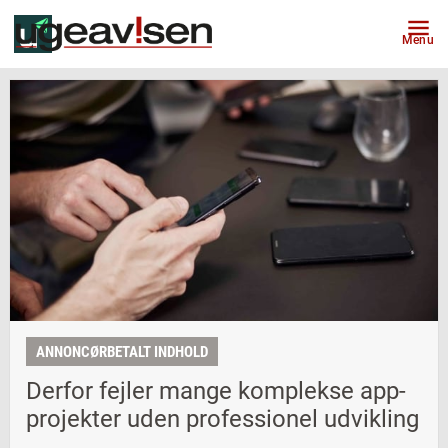
Menu
ANNONCØRBETALT INDHOLD
Derfor fejler mange komplekse app-
projekter uden professionel udvikling