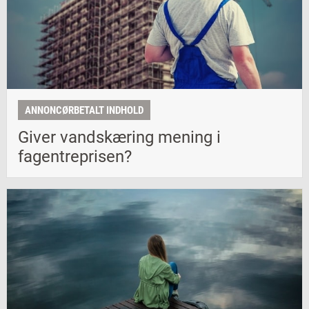
ANNONCØRBETALT INDHOLD
Giver vandskæring mening i
fagentreprisen?