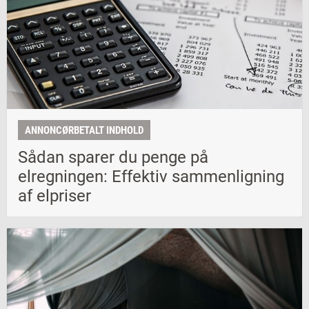
ANNONCØRBETALT INDHOLD
Sådan sparer du penge på
elregningen: Effektiv sammenligning
af elpriser