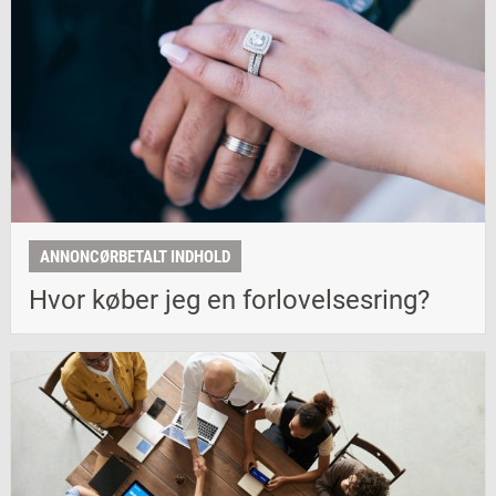
ANNONCØRBETALT INDHOLD
Hvor køber jeg en forlovelsesring?