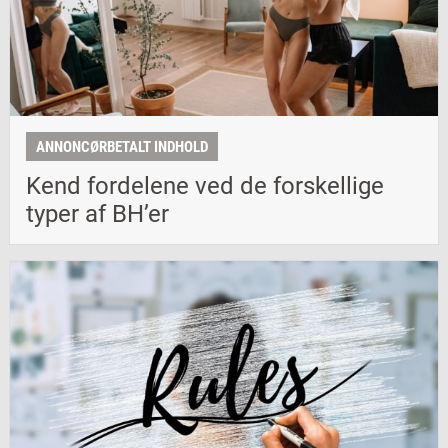
ANNONCØRBETALT INDHOLD
Kend fordelene ved de forskellige
typer af BH’er