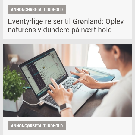
ANNONCØRBETALT INDHOLD
Eventyrlige rejser til Grønland: Oplev
naturens vidundere på nært hold
ANNONCØRBETALT INDHOLD