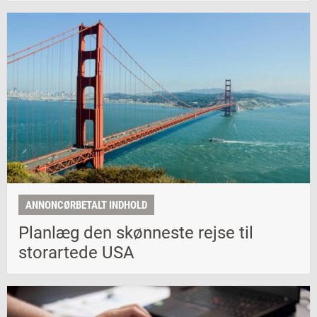
ANNONCØRBETALT INDHOLD
Planlæg den skønneste rejse til
storartede USA