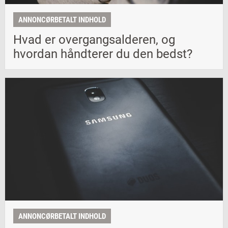
ANNONCØRBETALT INDHOLD
Hvad er overgangsalderen, og
hvordan håndterer du den bedst?
ANNONCØRBETALT INDHOLD