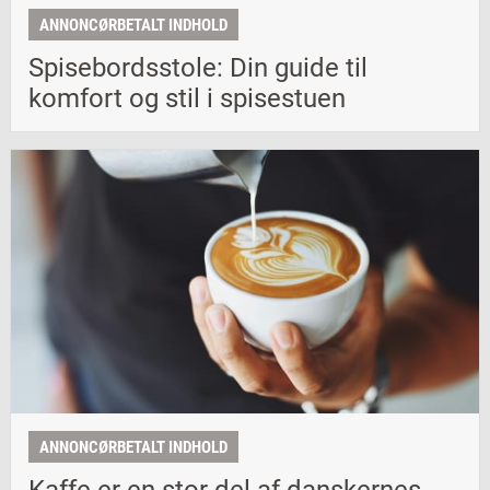
ANNONCØRBETALT INDHOLD
Spisebordsstole: Din guide til
komfort og stil i spisestuen
ANNONCØRBETALT INDHOLD