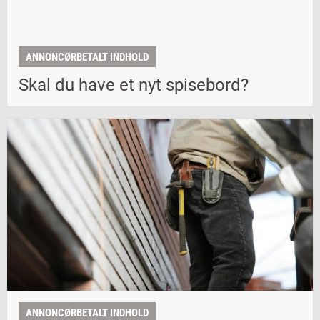
ANNONCØRBETALT INDHOLD
Skal du have et nyt spisebord?
ANNONCØRBETALT INDHOLD