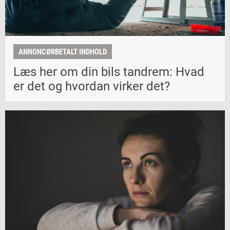
ANNONCØRBETALT INDHOLD
Læs her om din bils tandrem: Hvad
er det og hvordan virker det?