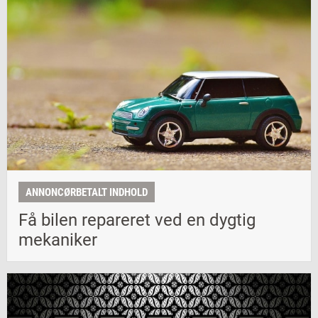
ANNONCØRBETALT INDHOLD
Få bilen repareret ved en dygtig
mekaniker