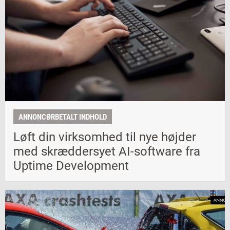
ANNONCØRBETALT INDHOLD
Løft din virksomhed til nye højder
med skræddersyet AI-software fra
Uptime Development