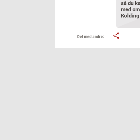
så du ka
med om
Kolding
Del med andre: