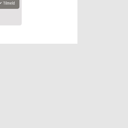
Tilmeld
k.