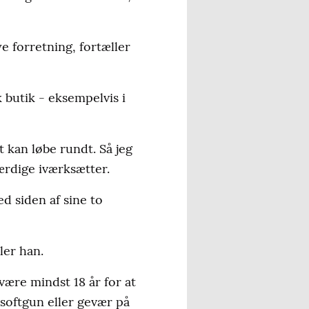
e forretning, fortæller
 butik - eksempelvis i
t kan løbe rundt. Så jeg
hærdige iværksætter.
d siden af sine to
ler han.
være mindst 18 år for at
 softgun eller gevær på