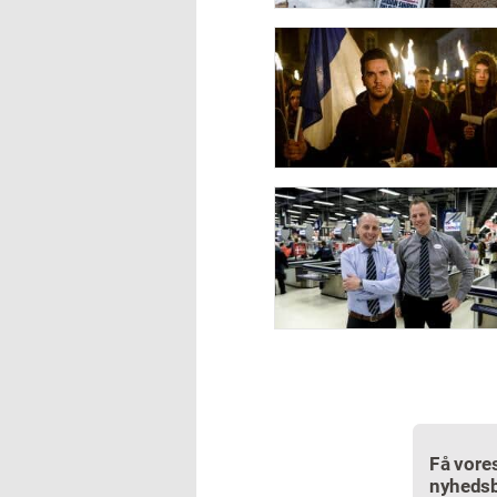
Få vore
nyhedsb