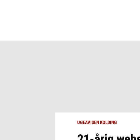
UGEAVISEN KOLDING
21-årig webs