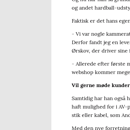
og andet hardball-udsty
Faktisk er det hans egen
- Vi var nogle kammerate
Derfor fandt jeg en leve
Ørskov, der driver sine 
- Allerede efter første
webshop kommer meget h
Vil gerne møde kunde
Samtidig har han også h
haft mulighed for i AV-p
stik eller kabel, som A
Med den nye forretning 