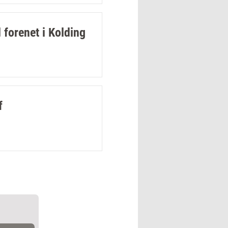
forenet i Kolding
f