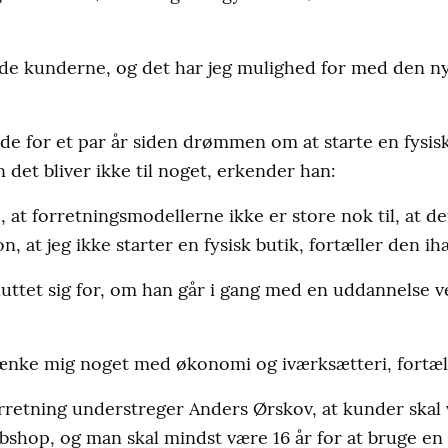
øde kunderne, og det har jeg mulighed for med den ny
ede for et par år siden drømmen om at starte en fysisk
 det bliver ikke til noget, erkender han:
 at forretningsmodellerne ikke er store nok til, at de
on, at jeg ikke starter en fysisk butik, fortæller den i
uttet sig for, om han går i gang med en uddannelse ve
ænke mig noget med økonomi og iværksætteri, fortæl
orretning understreger Anders Ørskov, at kunder skal 
bshop, og man skal mindst være 16 år for at bruge en