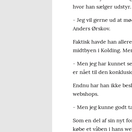
hvor han sælger udstyr.
- Jeg vil gerne ud at m
Anders Ørskov.
Faktisk havde han aller
midtbyen i Kolding. Men
- Men jeg har kunnet se,
er nået til den konklusi
Endnu har han ikke besl
webshops.
- Men jeg kunne godt t
Som en del af sin nyt f
købe et våben i hans we