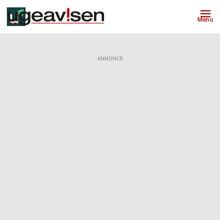
Menu
ANNONCE