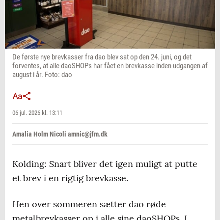
De første nye brevkasser fra dao blev sat op den 24. juni, og det
forventes, at alle daoSHOPs har fået en brevkasse inden udgangen af
august i år. Foto: dao
06 jul. 2026 kl. 13:11
Amalia Holm Nicoli amnic@jfm.dk
Kolding: Snart bliver det igen muligt at putte
et brev i en rigtig brevkasse.
Hen over sommeren sætter dao røde
metalbrevkasser op i alle sine daoSHOPs. I