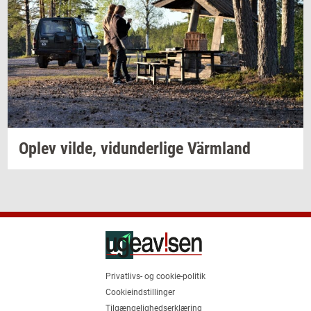
Oplev
vilde,
vi­dun­der­li­ge
Värmland
Privatlivs- og cookie-politik
Cookieindstillinger
Tilgængelighedserklæring