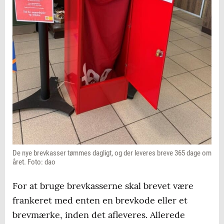
De nye brevkasser tømmes dagligt, og der leveres breve 365 dage om
året. Foto: dao
For at bruge brevkasserne skal brevet være
frankeret med enten en brevkode eller et
brevmærke, inden det afleveres. Allerede