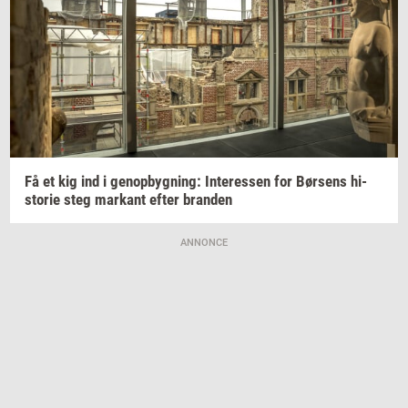
Få et kig ind i
genop­byg­ning:
In­ter­es­sen
for
Bør­sens
hi­
sto­rie
steg
mar­kant
efter
bran­den
ANNONCE