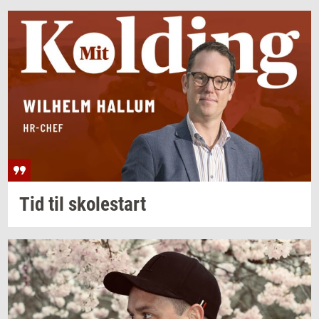
Tid til
sko­lestart