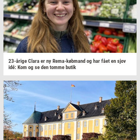
23-​årige
Clara er ny
Rema-​købmand
og har fået en sjov
idé: Kom og se den tomme butik