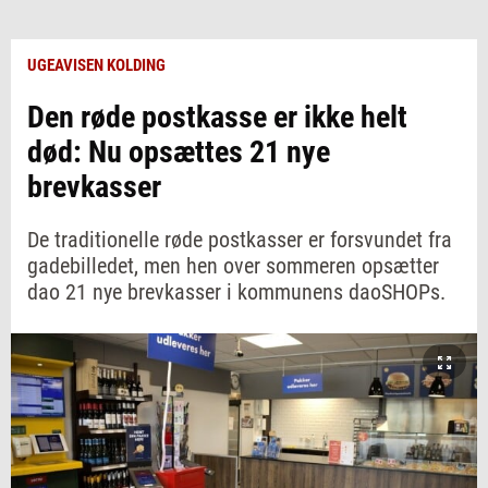
UGEAVISEN KOLDING
Den røde postkasse er ikke helt
død: Nu opsættes 21 nye
brevkasser
De traditionelle røde postkasser er forsvundet fra
gadebilledet, men hen over sommeren opsætter
dao 21 nye brevkasser i kommunens daoSHOPs.