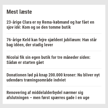
Mest læste
23-årige Clara er ny Rema-købmand og har fået en
sjov idé: Kom og se den tomme butik
76-årige Keld kan fejre sjældent jubilæum: Han står
bag idéen, der stadig lever
Nicolai fik sin egen butik for tre måneder siden:
Sådan er starten gået
Donationen lød på knap 200.000 kroner: Nu bliver nyt
udendørs træningsområde indviet
Renovering af middelalderbydel nærmer sig
afslutningen – men først spærres gade i en uge