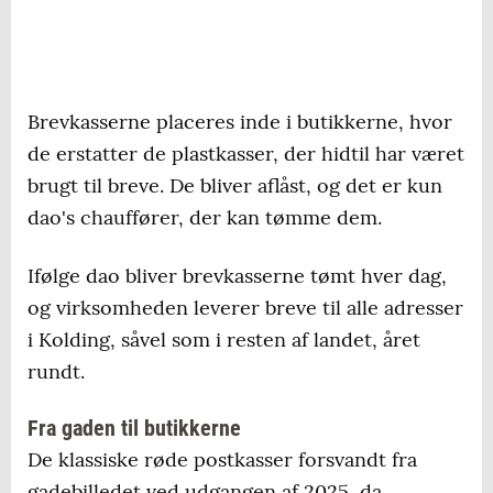
Brevkasserne placeres inde i butikkerne, hvor
de erstatter de plastkasser, der hidtil har været
brugt til breve. De bliver aflåst, og det er kun
dao's chauffører, der kan tømme dem.
Ifølge dao bliver brevkasserne tømt hver dag,
og virksomheden leverer breve til alle adresser
i Kolding, såvel som i resten af landet, året
rundt.
Fra gaden til butikkerne
De klassiske røde postkasser forsvandt fra
gadebilledet ved udgangen af 2025, da