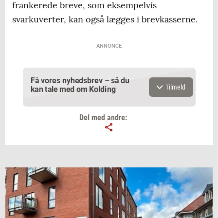
frankerede breve, som eksempelvis
svarkuverter, kan også lægges i brevkasserne.
ANNONCE
Få vores nyhedsbrev – så du
Tilmeld
kan tale med om Kolding
Del med andre:
Email
Navn