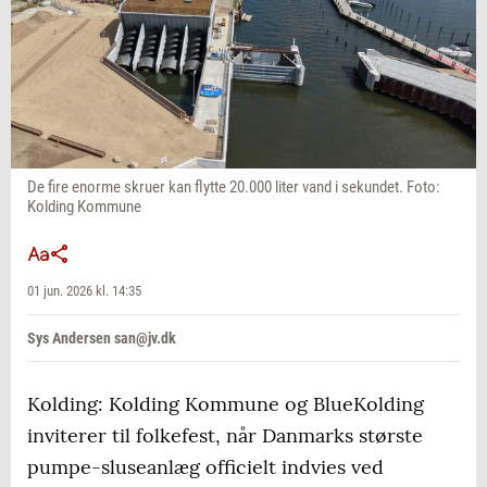
De fire enorme skruer kan flytte 20.000 liter vand i sekundet. Foto:
Kolding Kommune
01 jun. 2026 kl. 14:35
Sys Andersen san@jv.dk
Kolding: Kolding Kommune og BlueKolding
inviterer til folkefest, når Danmarks største
pumpe-sluseanlæg officielt indvies ved