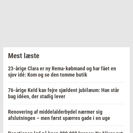
Mest læste
23-årige Clara er ny Rema-købmand og har fået en
sjov idé: Kom og se den tomme butik
76-årige Keld kan fejre sjældent jubilæum: Han står
bag idéen, der stadig lever
Renovering af middelalderbydel nærmer sig
afslutningen – men først spærres gade i en uge