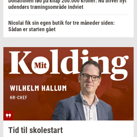
Donationen lød på knap 200.000 kroner: Nu bliver nyt
udendørs træningsområde indviet
Nicolai fik sin egen butik for tre måneder siden:
Sådan er starten gået
Tid til
sko­lestart