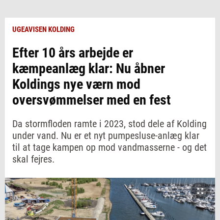
UGEAVISEN KOLDING
Efter 10 års arbejde er
kæmpeanlæg klar: Nu åbner
Koldings nye værn mod
oversvømmelser med en fest
Da stormfloden ramte i 2023, stod dele af Kolding
under vand. Nu er et nyt pumpesluse-anlæg klar
til at tage kampen op mod vandmasserne - og det
skal fejres.