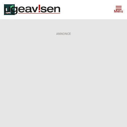
Menu
ANNONCE