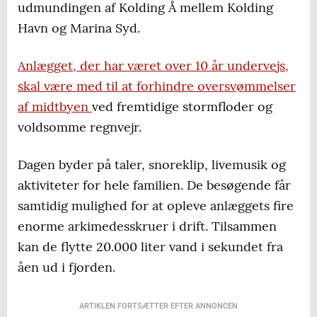
udmundingen af Kolding Å mellem Kolding
Havn og Marina Syd.
Anlægget, der har været over 10 år undervejs,
skal være med til at forhindre oversvømmelser
af midtbyen
ved fremtidige stormfloder og
voldsomme regnvejr.
Dagen byder på taler, snoreklip, livemusik og
aktiviteter for hele familien. De besøgende får
samtidig mulighed for at opleve anlæggets fire
enorme arkimedesskruer i drift. Tilsammen
kan de flytte 20.000 liter vand i sekundet fra
åen ud i fjorden.
ARTIKLEN FORTSÆTTER EFTER ANNONCEN