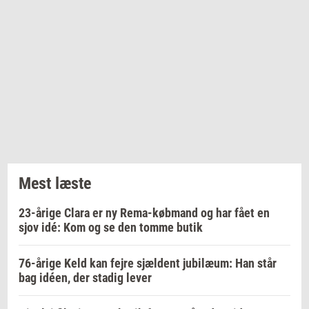
Mest læste
23-årige Clara er ny Rema-købmand og har fået en
sjov idé: Kom og se den tomme butik
76-årige Keld kan fejre sjældent jubilæum: Han står
bag idéen, der stadig lever