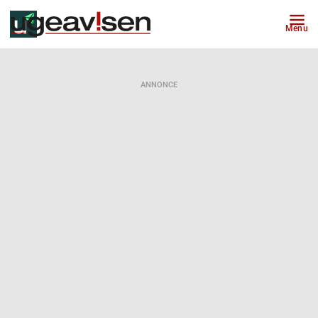
Menu
ANNONCE