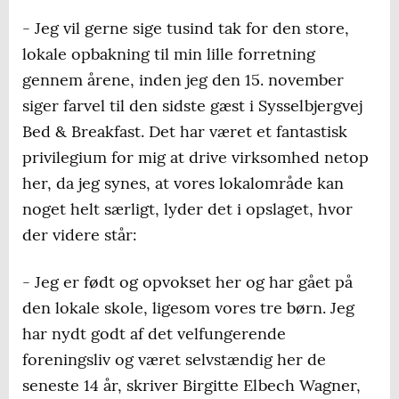
- Jeg vil gerne sige tusind tak for den store,
lokale opbakning til min lille forretning
gennem årene, inden jeg den 15. november
siger farvel til den sidste gæst i Sysselbjergvej
Bed & Breakfast. Det har været et fantastisk
privilegium for mig at drive virksomhed netop
her, da jeg synes, at vores lokalområde kan
noget helt særligt, lyder det i opslaget, hvor
der videre står:
- Jeg er født og opvokset her og har gået på
den lokale skole, ligesom vores tre børn. Jeg
har nydt godt af det velfungerende
foreningsliv og været selvstændig her de
seneste 14 år, skriver Birgitte Elbech Wagner,