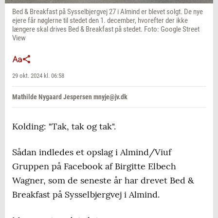
Bed & Breakfast på Sysselbjergvej 27 i Almind er blevet solgt. De nye
ejere får nøglerne til stedet den 1. december, hvorefter der ikke
længere skal drives Bed & Breakfast på stedet. Foto: Google Street
View
29 okt. 2024 kl. 06:58
Mathilde Nygaard Jespersen mnyje@jv.dk
Kolding: "Tak, tak og tak".
Sådan indledes et opslag i Almind/Viuf
Gruppen på Facebook af Birgitte Elbech
Wagner, som de seneste år har drevet Bed &
Breakfast på Sysselbjergvej i Almind.