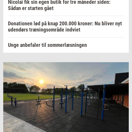
Nicolai fik sin egen butik for tre måneder siden:
Sådan er starten gået
Donationen lød på knap 200.000 kroner: Nu bliver nyt
udendørs træningsområde indviet
Unge anbefaler til sommerlæsningen