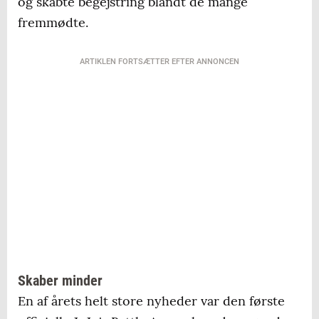
og skabte begejstring blandt de mange
fremmødte.
ARTIKLEN FORTSÆTTER EFTER ANNONCEN
Skaber minder
En af årets helt store nyheder var den første