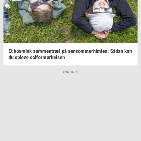
Et
kos­misk
sam­men­træf
på
sen­som­mer­him­len:
Sådan kan
du
op­le­ve
sol­for­mør­kel­sen
ANNONCE