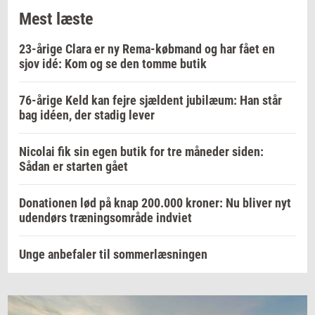
Mest læste
23-årige Clara er ny Rema-købmand og har fået en
sjov idé: Kom og se den tomme butik
76-årige Keld kan fejre sjældent jubilæum: Han står
bag idéen, der stadig lever
Nicolai fik sin egen butik for tre måneder siden:
Sådan er starten gået
Donationen lød på knap 200.000 kroner: Nu bliver nyt
udendørs træningsområde indviet
Unge anbefaler til sommerlæsningen