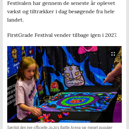
Festivalen har gennem de seneste år oplevet
vækst og tiltrækker i dag besøgende fra hele
landet.
FirstGrade Festival vender tilbage igen i 2027.
Særligt den nye officielle JoJo's Battle Arena var meget populær