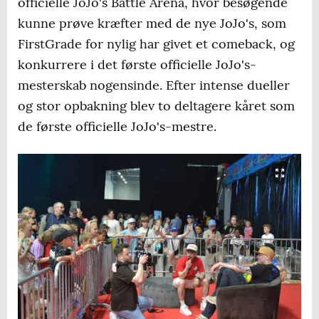
officielle JoJo's Battle Arena, hvor besøgende
kunne prøve kræfter med de nye JoJo's, som
FirstGrade for nylig har givet et comeback, og
konkurrere i det første officielle JoJo's-
mesterskab nogensinde. Efter intense dueller
og stor opbakning blev to deltagere kåret som
de første officielle JoJo's-mestre.