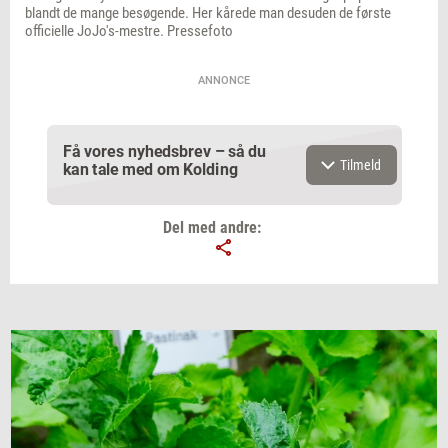
blandt de mange besøgende. Her kårede man desuden de første
officielle JoJo's-mestre. Pressefoto
ANNONCE
Få vores nyhedsbrev – så du
Tilmeld
kan tale med om Kolding
Del med andre:
Email
Navn