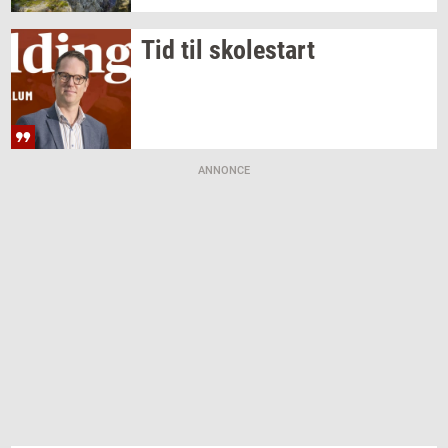
Tid til
sko­lestart
ANNONCE