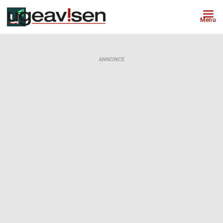
Menu
ANNONCE