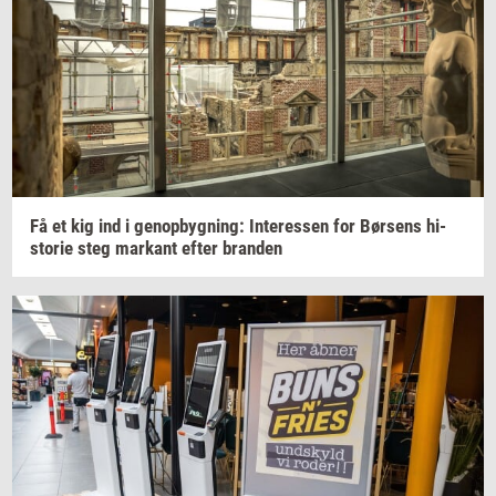
Få et kig ind i
genop­byg­ning:
In­ter­es­sen
for
Bør­sens
hi­
sto­rie
steg
mar­kant
efter
bran­den