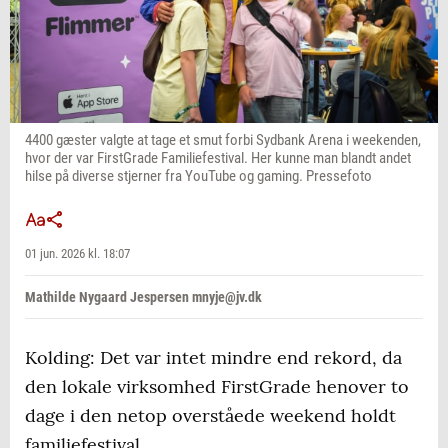
4400 gæster valgte at tage et smut forbi Sydbank Arena i weekenden,
hvor der var FirstGrade Familiefestival. Her kunne man blandt andet
hilse på diverse stjerner fra YouTube og gaming. Pressefoto
01 jun. 2026 kl. 18:07
Mathilde Nygaard Jespersen mnyje@jv.dk
Kolding: Det var intet mindre end rekord, da
den lokale virksomhed FirstGrade henover to
dage i den netop overståede weekend holdt
familiefestival.