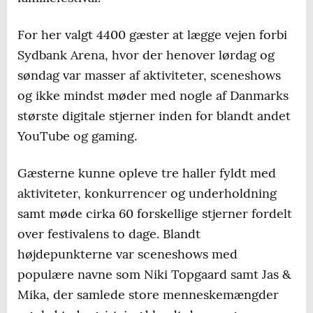
For her valgt 4400 gæster at lægge vejen forbi
Sydbank Arena, hvor der henover lørdag og
søndag var masser af aktiviteter, sceneshows
og ikke mindst møder med nogle af Danmarks
største digitale stjerner inden for blandt andet
YouTube og gaming.
Gæsterne kunne opleve tre haller fyldt med
aktiviteter, konkurrencer og underholdning
samt møde cirka 60 forskellige stjerner fordelt
over festivalens to dage. Blandt
højdepunkterne var sceneshows med
populære navne som Niki Topgaard samt Jas &
Mika, der samlede store menneskemængder