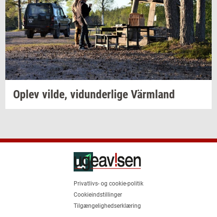
Oplev
vilde,
vi­dun­der­li­ge
Värmland
Privatlivs- og cookie-politik
Cookieindstillinger
Tilgængelighedserklæring