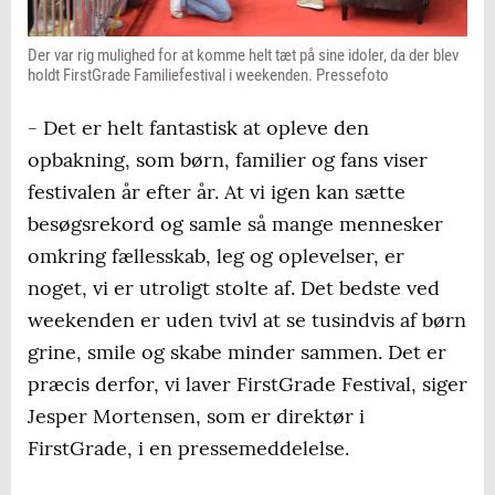
Der var rig mulighed for at komme helt tæt på sine idoler, da der blev
holdt FirstGrade Familiefestival i weekenden. Pressefoto
- Det er helt fantastisk at opleve den
opbakning, som børn, familier og fans viser
festivalen år efter år. At vi igen kan sætte
besøgsrekord og samle så mange mennesker
omkring fællesskab, leg og oplevelser, er
noget, vi er utroligt stolte af. Det bedste ved
weekenden er uden tvivl at se tusindvis af børn
grine, smile og skabe minder sammen. Det er
præcis derfor, vi laver FirstGrade Festival, siger
Jesper Mortensen, som er direktør i
FirstGrade, i en pressemeddelelse.