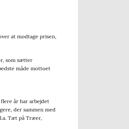
over at modtage prisen,
ør, som sætter
 bedste måde mottoet
ere år har arbejdet
orgere, der sammen med
.a. Tæt på Træer,