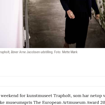
apholt, åbner Arne Jacobsen udstilling. Foto: Mette Mørk
d weekend for kunstmuseet Trapholt, som har netop 
iske museumspris The European Artmuseum Award 20