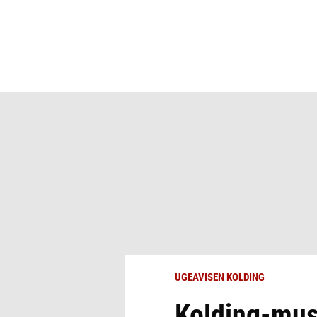
UGEAVISEN KOLDING
Kolding-muse