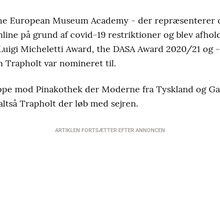
 the European Museum Academy - der repræsenterer 
line på grund af covid-19 restriktioner og blev afhold
 Luigi Micheletti Award, the DASA Award 2020/21 og - 
Trapholt var nomineret til.
 oppe mod Pinakothek der Moderne fra Tyskland og Ga
altså Trapholt der løb med sejren.
ARTIKLEN FORTSÆTTER EFTER ANNONCEN