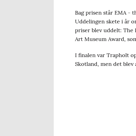
Bag prisen står EMA -
Uddelingen skete i år on
priser blev uddelt: The
Art Museum Award, som 
I finalen var Trapholt
Skotland, men det blev 