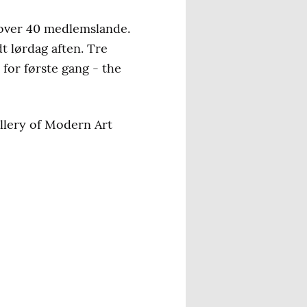
over 40 medlemslande.
t lørdag aften. Tre
for første gang - the
llery of Modern Art