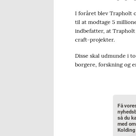
I foråret blev Trapholt
til at modtage 5 million
indbefatter, at Trapho
craft-projekter.
Disse skal udmunde i to
borgere, forskning og 
Få vore
nyhedsb
så du ka
med om
Kolding