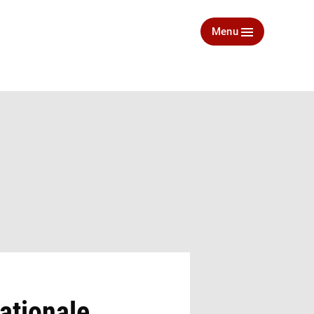
Menu
ationale