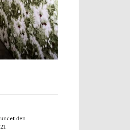
vundet den
21.