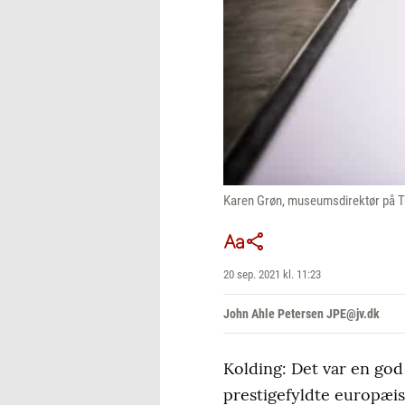
Karen Grøn, museumsdirektør på Tr
20 sep. 2021 kl. 11:23
John Ahle Petersen JPE@jv.dk
Kolding: Det var en go
prestigefyldte europæ