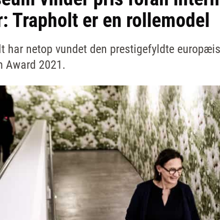
: Trapholt er en rollemodel
t har netop vundet den prestigefyldte europæ
 Award 2021.