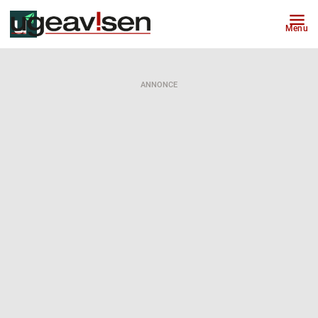
Menu
ANNONCE