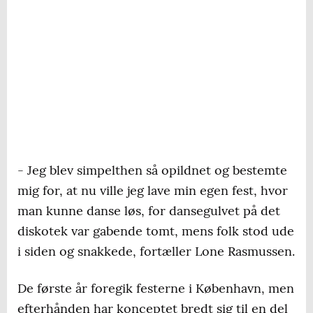
- Jeg blev simpelthen så opildnet og bestemte
mig for, at nu ville jeg lave min egen fest, hvor
man kunne danse løs, for dansegulvet på det
diskotek var gabende tomt, mens folk stod ude
i siden og snakkede, fortæller Lone Rasmussen.
De første år foregik festerne i København, men
efterhånden har konceptet bredt sig til en del