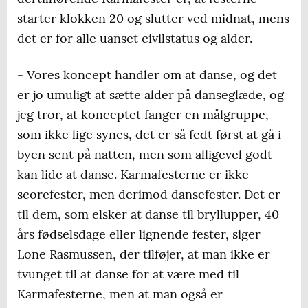
starter klokken 20 og slutter ved midnat, mens
det er for alle uanset civilstatus og alder.
- Vores koncept handler om at danse, og det
er jo umuligt at sætte alder på danseglæde, og
jeg tror, at konceptet fanger en målgruppe,
som ikke lige synes, det er så fedt først at gå i
byen sent på natten, men som alligevel godt
kan lide at danse. Karmafesterne er ikke
scorefester, men derimod dansefester. Det er
til dem, som elsker at danse til bryllupper, 40
års fødselsdage eller lignende fester, siger
Lone Rasmussen, der tilføjer, at man ikke er
tvunget til at danse for at være med til
Karmafesterne, men at man også er