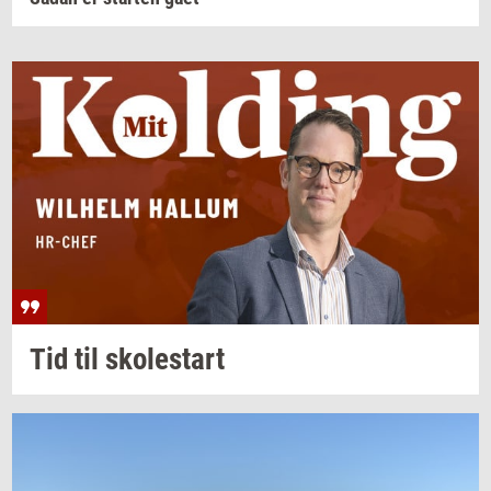
Tid til
sko­lestart