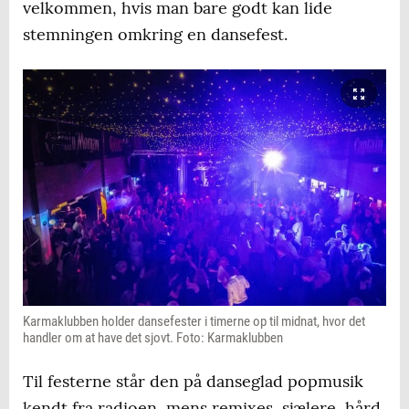
velkommen, hvis man bare godt kan lide
stemningen omkring en dansefest.
Karmaklubben holder dansefester i timerne op til midnat, hvor det
handler om at have det sjovt. Foto: Karmaklubben
Til festerne står den på danseglad popmusik
kendt fra radioen, mens remixes, sjælere, hård