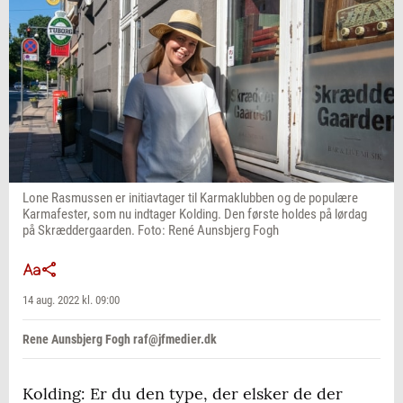
Lone Rasmussen er initiavtager til Karmaklubben og de populære
Karmafester, som nu indtager Kolding. Den første holdes på lørdag
på Skræddergaarden. Foto: René Aunsbjerg Fogh
14 aug. 2022 kl. 09:00
Rene Aunsbjerg Fogh raf@jfmedier.dk
Kolding: Er du den type, der elsker de der