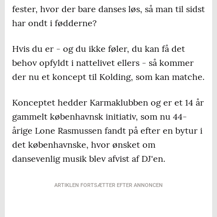
fester, hvor der bare danses løs, så man til sidst
har ondt i fødderne?
Hvis du er - og du ikke føler, du kan få det
behov opfyldt i nattelivet ellers - så kommer
der nu et koncept til Kolding, som kan matche.
Konceptet hedder Karmaklubben og er et 14 år
gammelt københavnsk initiativ, som nu 44-
årige Lone Rasmussen fandt på efter en bytur i
det københavnske, hvor ønsket om
dansevenlig musik blev afvist af DJ'en.
ARTIKLEN FORTSÆTTER EFTER ANNONCEN