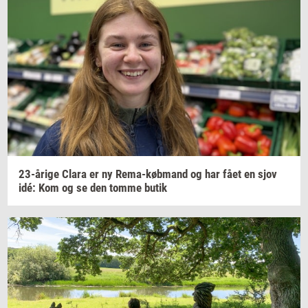
23-​årige
Clara er ny
Rema-​købmand
og har fået en sjov
idé: Kom og se den tomme butik