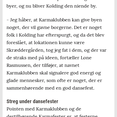
byer, og nu bliver Kolding den niende by.
- Jeg håber, at Karmaklubben kan give byen
noget, der vil gavne borgerne. Det er noget
folk i Kolding har efterspurgt, og da det blev
foreslået, at lokationen kunne være
Skræddergården, tog jeg fat i dem, og der var
de straks med på ideen, fortæller Lone
Rasmussen, der tilføjer, at navnet
Karmaklubben skal signalere god energi og
glade mennesker, som ofte er noget, der er
sammenhørende med en god dansefest.
Streg under dansefester
Pointen med Karmaklubben og de
dertilhørende Karmafester er, at festerne