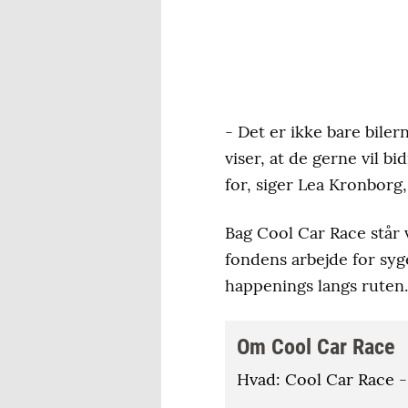
- Det er ikke bare bile
viser, at de gerne vil b
for, siger Lea Kronborg,
Bag Cool Car Race står 
fondens arbejde for sy
happenings langs ruten.
Om Cool Car Race
Hvad: Cool Car Race -