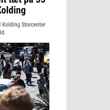
Kolding
 Kolding Storcenter
ld.