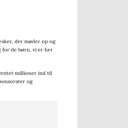
nesker, der møder op og
 for de børn, vi er her
ntet millioner ind til
ponsorater og