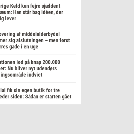
rige Keld kan fejre sjældent
læum: Han står bag idéen, der
ig lever
vering af middelalderbydel
er sig afslutningen – men først
res gade i en uge
tionen lød på knap 200.000
er: Nu bliver nyt udendørs
ingsområde indviet
lai fik sin egen butik for tre
der siden: Sådan er starten gået