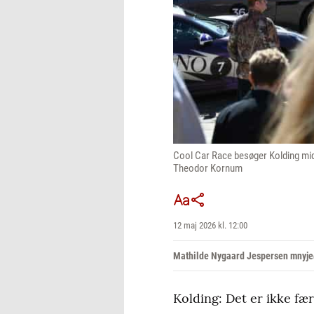
Cool Car Race besøger Kolding midt
Theodor Kornum
12 maj 2026 kl. 12:00
Mathilde Nygaard Jespersen mnyje
Kolding: Det er ikke fæ