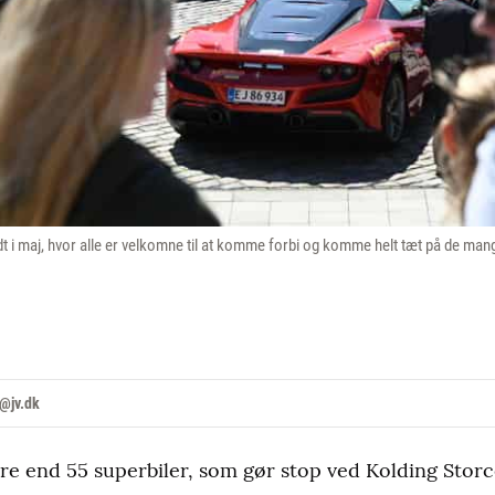
 i maj, hvor alle er velkomne til at komme forbi og komme helt tæt på de mange
@jv.dk
rre end 55 superbiler, som gør stop ved Kolding Storc