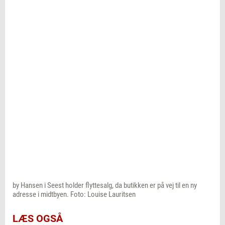
by Hansen i Seest holder flyttesalg, da butikken er på vej til en ny
adresse i midtbyen. Foto: Louise Lauritsen
LÆS OGSÅ