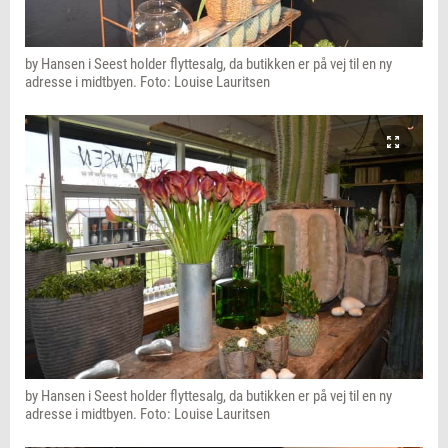
by Hansen i Seest holder flyttesalg, da butikken er på vej til en ny
adresse i midtbyen. Foto: Louise Lauritsen
by Hansen i Seest holder flyttesalg, da butikken er på vej til en ny
adresse i midtbyen. Foto: Louise Lauritsen