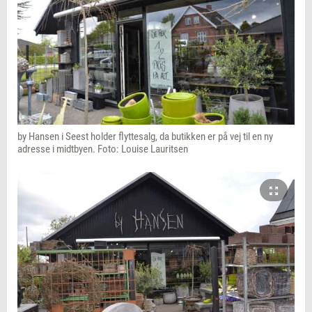
by Hansen i Seest holder flyttesalg, da butikken er på vej til en ny
adresse i midtbyen. Foto: Louise Lauritsen