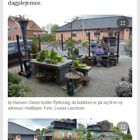
dagplejemor.
by Hansen i Seest holder flyttesalg, da butikken er på vej til en ny
adresse i midtbyen. Foto: Louise Lauritsen