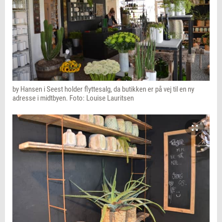
by Hansen i Seest holder flyttesalg, da butikken er på vej til en ny
adresse i midtbyen. Foto: Louise Lauritsen