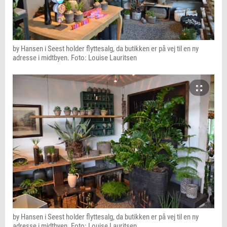
by Hansen i Seest holder flyttesalg, da butikken er på vej til en ny
adresse i midtbyen. Foto: Louise Lauritsen
by Hansen i Seest holder flyttesalg, da butikken er på vej til en ny
adresse i midtbyen. Foto: Louise Lauritsen