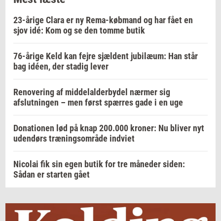
23-årige Clara er ny Rema-købmand og har fået en
sjov idé: Kom og se den tomme butik
76-årige Keld kan fejre sjældent jubilæum: Han står
bag idéen, der stadig lever
Renovering af middelalderbydel nærmer sig
afslutningen – men først spærres gade i en uge
Donationen lød på knap 200.000 kroner: Nu bliver nyt
udendørs træningsområde indviet
Nicolai fik sin egen butik for tre måneder siden:
Sådan er starten gået