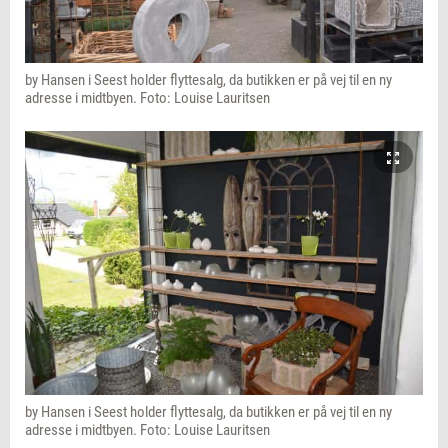
by Hansen i Seest holder flyttesalg, da butikken er på vej til en ny
adresse i midtbyen. Foto: Louise Lauritsen
by Hansen i Seest holder flyttesalg, da butikken er på vej til en ny
adresse i midtbyen. Foto: Louise Lauritsen