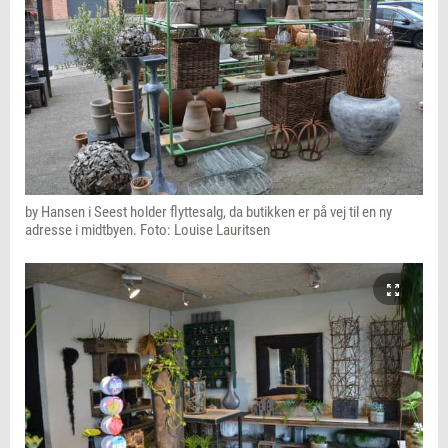
by Hansen i Seest holder flyttesalg, da butikken er på vej til en ny
adresse i midtbyen. Foto: Louise Lauritsen