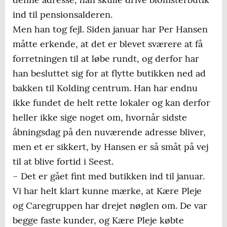
ind til pensionsalderen.
Men han tog fejl. Siden januar har Per Hansen
måtte erkende, at det er blevet sværere at få
forretningen til at løbe rundt, og derfor har
han besluttet sig for at flytte butikken ned ad
bakken til Kolding centrum. Han har endnu
ikke fundet de helt rette lokaler og kan derfor
heller ikke sige noget om, hvornår sidste
åbningsdag på den nuværende adresse bliver,
men et er sikkert, by Hansen er så småt på vej
til at blive fortid i Seest.
– Det er gået fint med butikken ind til januar.
Vi har helt klart kunne mærke, at Kære Pleje
og Caregruppen har drejet nøglen om. De var
begge faste kunder, og Kære Pleje købte