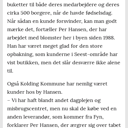
buketter til både deres medarbejdere og deres
cirka 500 borgere, når de havde fødselsdag.
Når sådan en kunde forsvinder, kan man godt
mærke det, fortæller Per Hansen, der har
arbejdet med blomster her i byen siden 1988.
Han har været meget glad for den store
opbakning, som kunderne i Seest-område har
vist butikken, men det slår desværre ikke alene
til.
Også Kolding Kommune har nemlig været
kunder hos by Hansen.
– Vi har haft blandt andet dagplejen og
misbrugscentret, men nu skal de købe ved en
anden leverandør, som kommer fra Fyn,
forklarer Per Hansen, der ærgrer sig over tabet