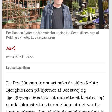
Per Hansen flytter sin blomsterforretning fra Seest til centrum af
Kolding by. Foto: Louise Lauritsen
06 maj 2014 kl. 09:52
Louise Lauritsen
Da Per Hansen for snart seks år siden købte
Bjergkiosken på hjørnet af Seestvej og
Bjergbyvej i Seest for at indrette et kreativt og
smukt blomsterhus troede han, at det var fra
denne adresse, han skulle drive blomsterbutik