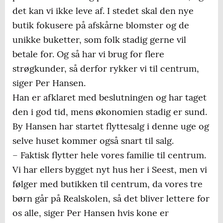
det kan vi ikke leve af. I stedet skal den nye
butik fokusere på afskårne blomster og de
unikke buketter, som folk stadig gerne vil
betale for. Og så har vi brug for flere
strøgkunder, så derfor rykker vi til centrum,
siger Per Hansen.
Han er afklaret med beslutningen og har taget
den i god tid, mens økonomien stadig er sund.
By Hansen har startet flyttesalg i denne uge og
selve huset kommer også snart til salg.
– Faktisk flytter hele vores familie til centrum.
Vi har ellers bygget nyt hus her i Seest, men vi
følger med butikken til centrum, da vores tre
børn går på Realskolen, så det bliver lettere for
os alle, siger Per Hansen hvis kone er