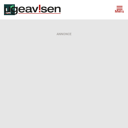
Menu
ANNONCE