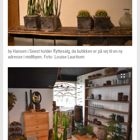
by Hansen i Seest holder flyttesalg, da butikken er på vej til en ny
adresse i midtbyen. Foto: Louise Lauritsen