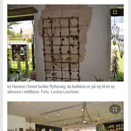
by Hansen i Seest holder flyttesalg, da butikken er på vej til en ny
adresse i midtbyen. Foto: Louise Lauritsen