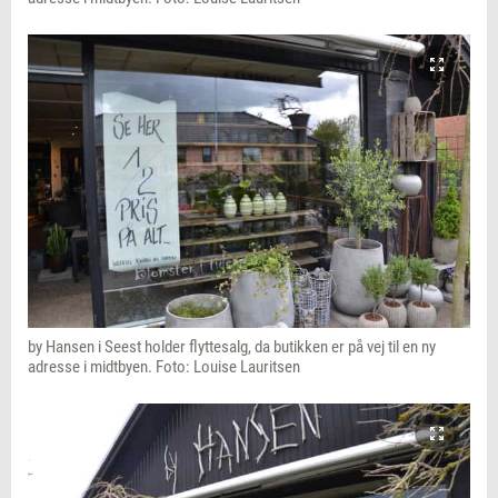
by Hansen i Seest holder flyttesalg, da butikken er på vej til en ny
adresse i midtbyen. Foto: Louise Lauritsen