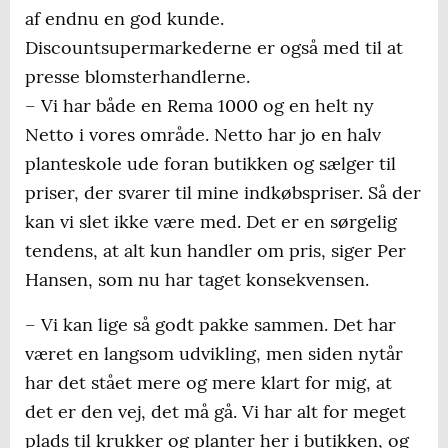
af endnu en god kunde.
Discountsupermarkederne er også med til at
presse blomsterhandlerne.
– Vi har både en Rema 1000 og en helt ny
Netto i vores område. Netto har jo en halv
planteskole ude foran butikken og sælger til
priser, der svarer til mine indkøbspriser. Så der
kan vi slet ikke være med. Det er en sørgelig
tendens, at alt kun handler om pris, siger Per
Hansen, som nu har taget konsekvensen.
– Vi kan lige så godt pakke sammen. Det har
været en langsom udvikling, men siden nytår
har det stået mere og mere klart for mig, at
det er den vej, det må gå. Vi har alt for meget
plads til krukker og planter her i butikken, og