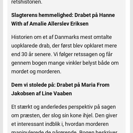
retshistorien.
Slagterens hemmelighed: Drabet på Hanne
With af Amalie Allerslev Eriksen
Historien om et af Danmarks mest omtalte
uopklarede drab, der først blev opklaret mere
end 30 år senere. Vi følger retssagen og får
gennem bogen mange vinkler belyst både om
mordet og morderen.
Dem vi stolede på: Drabet på Maria From
Jakobsen af Line Vaaben
Et stærkt og anderledes perspektiv på sagen
om præsten, der slog sin kone ihjel. Den giver
et interessant indblik i, hvordan morderen
manipulerede de pårørende. Bogen beskriver