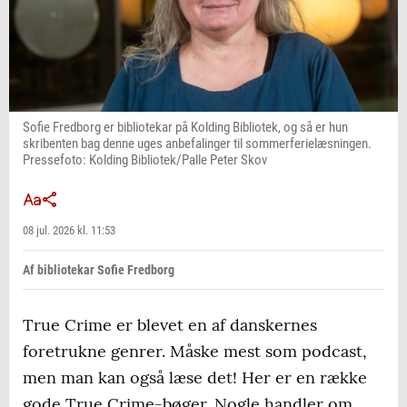
Sofie Fredborg er bibliotekar på Kolding Bibliotek, og så er hun
skribenten bag denne uges anbefalinger til sommerferielæsningen.
Pressefoto: Kolding Bibliotek/Palle Peter Skov
08 jul. 2026 kl. 11:53
Af bibliotekar Sofie Fredborg
True Crime er blevet en af danskernes
foretrukne genrer. Måske mest som podcast,
men man kan også læse det! Her er en række
gode True Crime-bøger. Nogle handler om