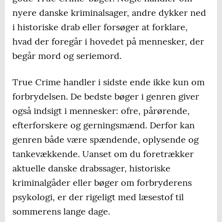
nyere danske kriminalsager, andre dykker ned
i historiske drab eller forsøger at forklare,
hvad der foregår i hovedet på mennesker, der
begår mord og seriemord.
True Crime handler i sidste ende ikke kun om
forbrydelsen. De bedste bøger i genren giver
også indsigt i mennesker: ofre, pårørende,
efterforskere og gerningsmænd. Derfor kan
genren både være spændende, oplysende og
tankevækkende. Uanset om du foretrækker
aktuelle danske drabssager, historiske
kriminalgåder eller bøger om forbryderens
psykologi, er der rigeligt med læsestof til
sommerens lange dage.