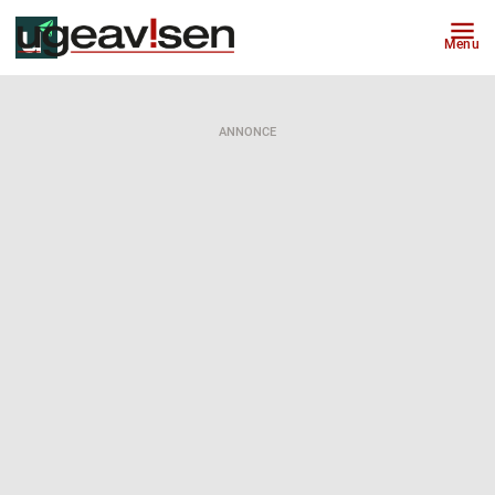
Menu
ANNONCE