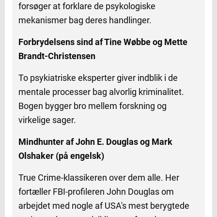
forsøger at forklare de psykologiske
mekanismer bag deres handlinger.
Forbrydelsens sind af Tine Wøbbe og Mette
Brandt-Christensen
To psykiatriske eksperter giver indblik i de
mentale processer bag alvorlig kriminalitet.
Bogen bygger bro mellem forskning og
virkelige sager.
Mindhunter af John E. Douglas og Mark
Olshaker (på engelsk)
True Crime-klassikeren over dem alle. Her
fortæller FBI-profileren John Douglas om
arbejdet med nogle af USA's mest berygtede