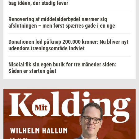
bag idéen, der stadig lever
Renovering af middelalderbydel nærmer sig
afslutningen – men først spærres gade i en uge
Donationen lød på knap 200.000 kroner: Nu bliver nyt
udendørs træningsområde indviet
Nicolai fik sin egen butik for tre måneder siden:
Sådan er starten gået