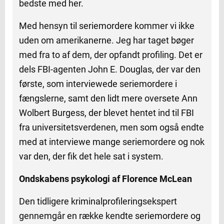
bedste med her.
Med hensyn til seriemordere kommer vi ikke
uden om amerikanerne. Jeg har taget bøger
med fra to af dem, der opfandt profiling. Det er
dels FBI-agenten John E. Douglas, der var den
første, som interviewede seriemordere i
fængslerne, samt den lidt mere oversete Ann
Wolbert Burgess, der blevet hentet ind til FBI
fra universitetsverdenen, men som også endte
med at interviewe mange seriemordere og nok
var den, der fik det hele sat i system.
Ondskabens psykologi af Florence McLean
Den tidligere kriminalprofileringsekspert
gennemgår en række kendte seriemordere og