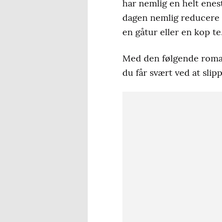
har nemlig en helt enes
dagen nemlig reducere s
en gåtur eller en kop te
Med den følgende romana
du får svært ved at slip