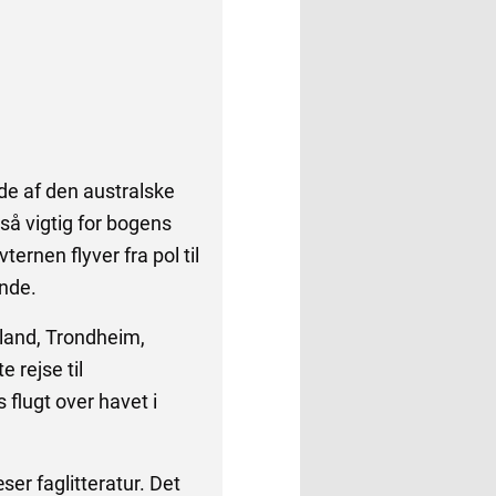
de af den australske
 så vigtig for bogens
rnen flyver fra pol til
ande.
land, Trondheim,
 rejse til
flugt over havet i
ser faglitteratur. Det