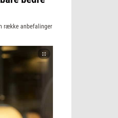
n række anbefalinger