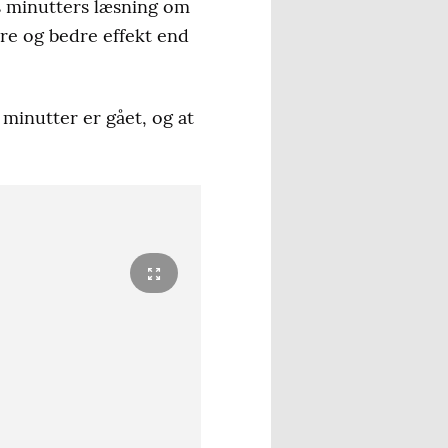
ks minutters læsning om
re og bedre effekt end
minutter er gået, og at