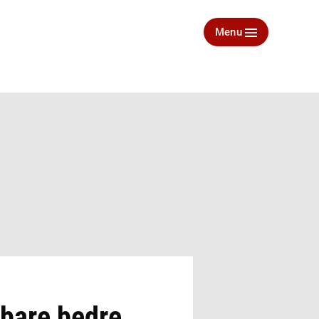
Menu
 bare bedre