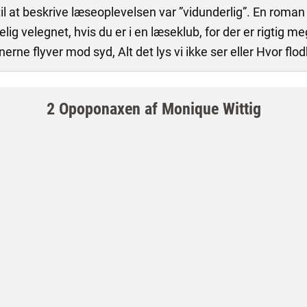
il at beskrive læseoplevelsen var ”vidunderlig”. En roman 
ig velegnet, hvis du er i en læseklub, for der er rigtig m
nerne flyver mod syd, Alt det lys vi ikke ser eller Hvor fl
2 Opoponaxen af Monique Wittig