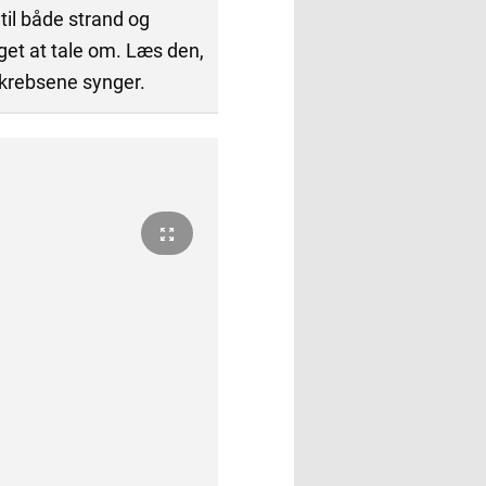
til både strand og
eget at tale om. Læs den,
odkrebsene synger.