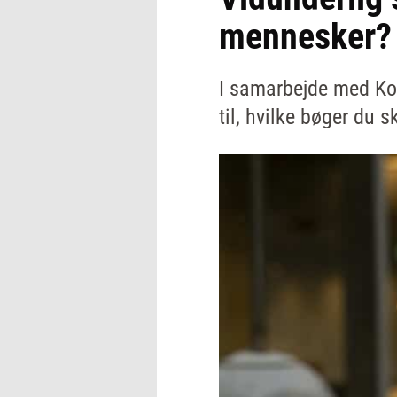
mennesker?
I samarbejde med Ko
til, hvilke bøger du 