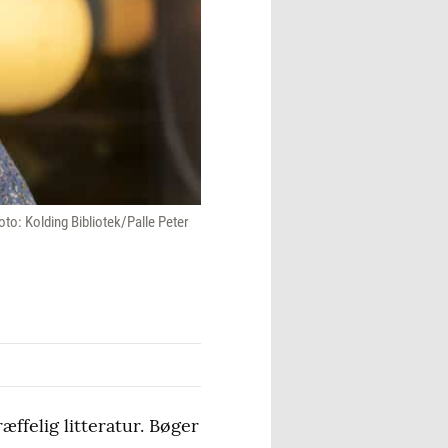
to: Kolding Bibliotek/Palle Peter
ffelig litteratur. Bøger