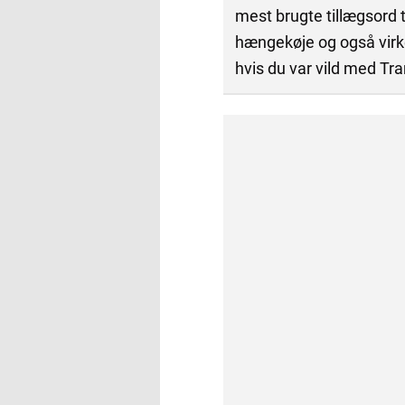
mest brugte tillægsord t
hængekøje og også virkel
hvis du var vild med Tra