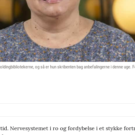
ldingbibliotekerne, og så er hun skribenten bag anbefalingerne i denne uge. Fo
d. Nervesystemet i ro og fordybelse i et stykke fortræ