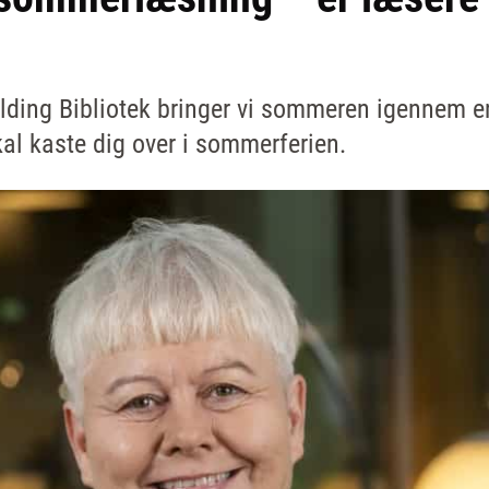
lding Bibliotek bringer vi sommeren igennem e
skal kaste dig over i sommerferien.