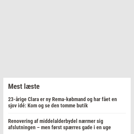
Mest læste
23-årige Clara er ny Rema-købmand og har fået en
sjov idé: Kom og se den tomme butik
Renovering af middelalderbydel nærmer sig
afslutningen – men først spærres gade i en uge