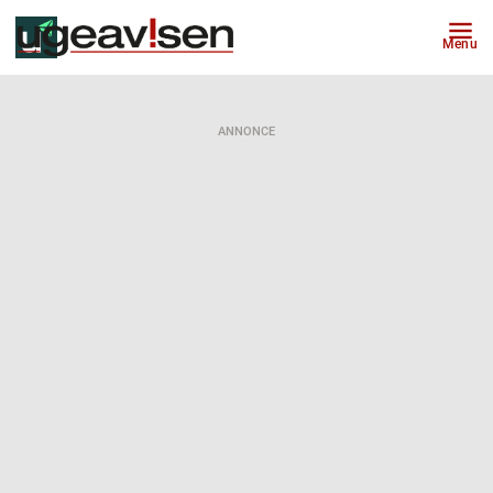
Menu
ANNONCE