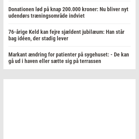
Donationen lød på knap 200.000 kroner: Nu bliver nyt
udendørs træningsområde indviet
76-årige Keld kan fejre sjældent jubilæum: Han står
bag idéen, der stadig lever
Markant ændring for patienter på sygehuset: - De kan
gå ud i haven eller sætte sig på terrassen