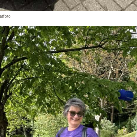
vatfoto