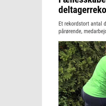
deltagerreko
Et rekordstort antal
pårørende, medarbejde