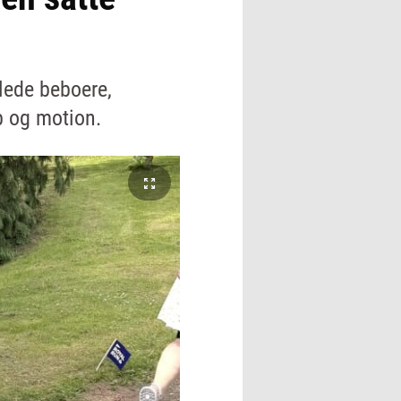
lede beboere,
b og motion.