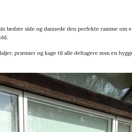
a sin bedste side og dannede den perfekte ramme om 
ld.
aljer, præmier og kage til alle deltagere som en hygge