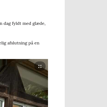
en dag fyldt med glæde,
lig afslutning på en