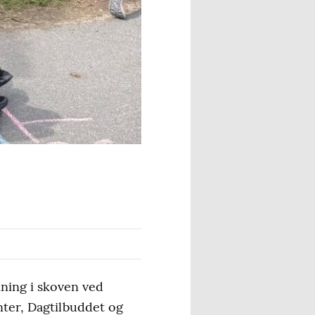
mning i skoven ved
nter, Dagtilbuddet og