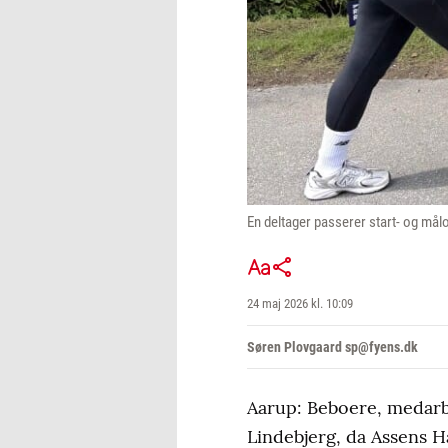
En deltager passerer start- og mål
24 maj 2026 kl. 10:09
Søren Plovgaard sp@fyens.dk
Aarup: Beboere, medarbe
Lindebjerg, da Assens H