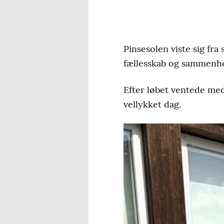
Pinsesolen viste sig fr
fællesskab og sammenho
Efter løbet ventede med
vellykket dag.