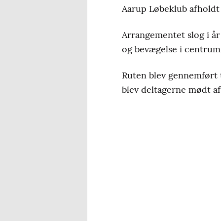
Aarup Løbeklub afholdt 
Arrangementet slog i år
og bevægelse i centrum
Ruten blev gennemført ti
blev deltagerne mødt af