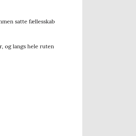
mmen satte fællesskab
r, og langs hele ruten