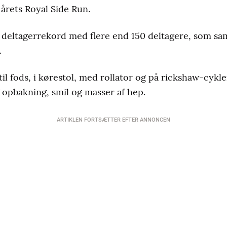
årets Royal Side Run.
 deltagerrekord med flere end 150 deltagere, som sa
.
l fods, i kørestol, med rollator og på rickshaw-cykle
 opbakning, smil og masser af hep.
ARTIKLEN FORTSÆTTER EFTER ANNONCEN