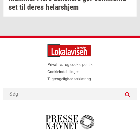
set
til deres
helårs­hjem
Privatlivs- og cookie-politik
Cookieindstillinger
Tilgængelighedserklæring