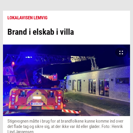
LOKALAVISEN LEMVIG
Brand i elskab i villa
Stigevognen måtte i brug for at brandfolkene kunne komme ind over
det flade tag og sikre sig, at der ikke var ild eller gløder. Foto: Henrik
Lind Jørgensen