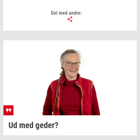
Del med andre:
Ud med
geder?