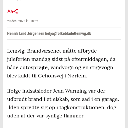
29 dec. 2025 kl. 18:52
Henrik Lind Jørgensen heljo@folkebladetlemvig.dk
Lemvig: Brandvæsenet måtte afbryde
juleferien mandag sidst på eftermiddagen, da
både autosprøjte, vandvogn og en stigevogn
blev kaldt til Gefionsvej i Nørlem.
Ifølge indsatsleder Jean Warming var der
udbrudt brand i et elskab, som sad i en garage.
Ilden spredte sig op i tagkonstruktionen, dog
uden at der var synlige flammer.