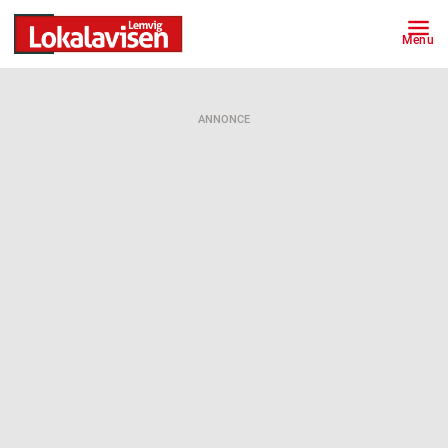
Menu
ANNONCE