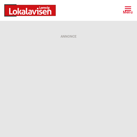
Menu
ANNONCE