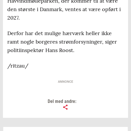
Havvindmølleparken, der kommer til at være
den største i Danmark, ventes at være opført i
2027.
Derfor har det mulige hærværk heller ikke
ramt nogle borgeres strømforsyninger, siger
politiinspektør Hans Roost.
/ritzau/
ANNONCE
Del med andre: