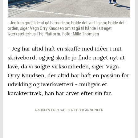
- Jeg kan godt lide at gå hernede og holde det ved lige og holde det i
orden, siger Vagn Orry Knudsen om at gå til hånde i sit eget
iværksætterhus The Platform. Foto: Mille Thomsen
- Jeg har altid haft en skuffe med idéer i mit
skrivebord, og jeg skulle jo finde noget nyt at
lave, da vi solgte virksomheden, siger Vagn
Orry Knudsen, der altid har haft en passion for
udvikling og iværksætteri - muligvis et
karaktertræk, han har arvet efter sin far.
ARTIKLEN FORTSÆTTER EFTER ANNONCEN