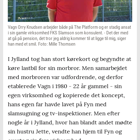
Vagn Orry Knudsen arbejder både på The Platform og er stadig ansat
i sin gamle virksomhed FKS Slamson som konsulent. - Det der med
at gå på pension, det tror jeg aldrig kommer til at ligge til mig, siger
han med et smil. Foto: Mille Thomsen
I Jylland tog han stort kørekort og begyndte at
køre lastbil for sin morbror. Men samarbejdet
med morbroren var udfordrende, og derfor
etablerede Vagn i 1980 - 22 år gammel - sin
egen virksomhed og kopierede det koncept,
hans egen far havde lavet på Fyn med
slamsugning og tv-inspektioner. Men efter
nogle år i Jylland, hvor han blandt andet mødte
sin hustru Jette, vendte han hjem til Fyn og