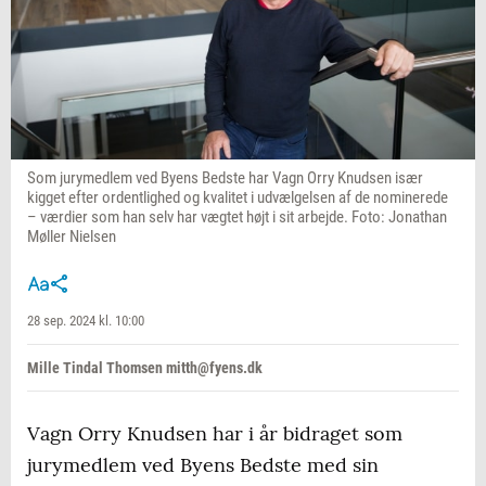
Som jurymedlem ved Byens Bedste har Vagn Orry Knudsen især
kigget efter ordentlighed og kvalitet i udvælgelsen af de nominerede
– værdier som han selv har vægtet højt i sit arbejde. Foto: Jonathan
Møller Nielsen
28 sep. 2024 kl. 10:00
Mille Tindal Thomsen mitth@fyens.dk
Vagn Orry Knudsen har i år bidraget som
jurymedlem ved Byens Bedste med sin