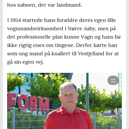
hos naboen, der var landmand.
I 1954 startede hans forældre deres egen lille
vognmandsvirksomhed i Nørre Aaby, men på
det professionelle plan kunne Vagn og hans far
ikke rigtig enes om tingene. Derfor kørte han
som ung mand på knallert til Vestjylland for at
gå sin egen vej.