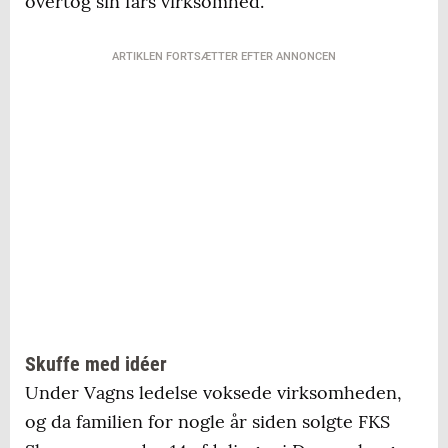
overtog sin fars virksomhed.
ARTIKLEN FORTSÆTTER EFTER ANNONCEN
Skuffe med idéer
Under Vagns ledelse voksede virksomheden,
og da familien for nogle år siden solgte FKS