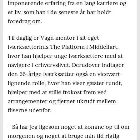
imponerende erfaring fra en lang karriere og
et liv, som han i de seneste år har holdt
foredrag om.
Til daglig er Vagn mentor i sit eget
iværksætterhus The Platform i Middelfart,
hvor han hjælper unge iværksættere med at
navigere i erhvervslivet. Derudover indtager
den 66-årige iværksætter også en vicevært-
lignende rolle, hvor han viser gæster rundt,
hjælper med at stille frokost frem ved
arrangementer og fjerner ukrudt mellem
fliserne udenfor.
- Så har jeg ligesom noget at komme op til om
morgenen og noget at bruge min tid rigtig