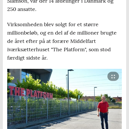
Slamson, var der 14 afdelinger i Danmark og
250 ansatte.
Virksomheden blev solgt for et større
millionbeløb, og en del af de millioner brugte
de året efter på at forære Middelfart
iværksætterhuset "The Platform", som stod
færdigt sidste år.