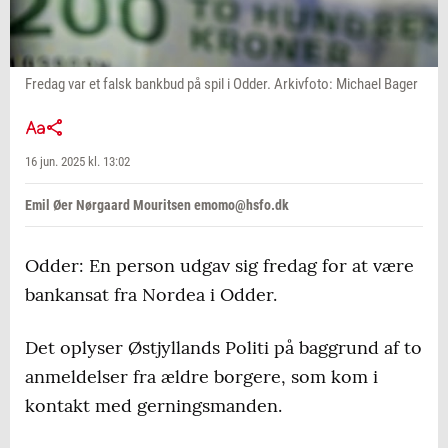
Fredag var et falsk bankbud på spil i Odder. Arkivfoto: Michael Bager
16 jun. 2025 kl. 13:02
Emil Øer Nørgaard Mouritsen emomo@hsfo.dk
Odder: En person udgav sig fredag for at være
bankansat fra Nordea i Odder.
Det oplyser Østjyllands Politi på baggrund af to
anmeldelser fra ældre borgere, som kom i
kontakt med gerningsmanden.