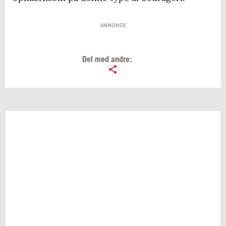
ANNONCE
Del med andre: