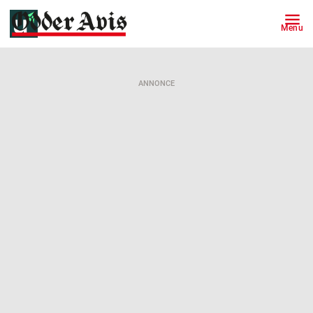
Menu
ANNONCE