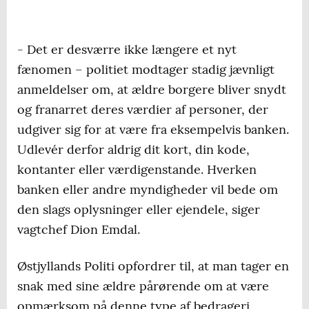
- Det er desværre ikke længere et nyt
fænomen – politiet modtager stadig jævnligt
anmeldelser om, at ældre borgere bliver snydt
og franarret deres værdier af personer, der
udgiver sig for at være fra eksempelvis banken.
Udlevér derfor aldrig dit kort, din kode,
kontanter eller værdigenstande. Hverken
banken eller andre myndigheder vil bede om
den slags oplysninger eller ejendele, siger
vagtchef Dion Emdal.
Østjyllands Politi opfordrer til, at man tager en
snak med sine ældre pårørende om at være
opmærksom på denne type af bedrageri.