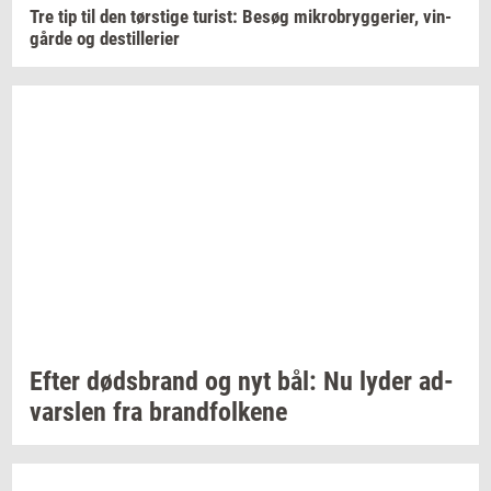
Tre tip til den
tørsti­ge
turist:
Besøg
mi­kro­bryg­ge­ri­er,
vin­
går­de
og
destil­le­ri­er
Efter
døds­brand
og nyt bål: Nu lyder
ad­
vars­len
fra
brand­fol­ke­ne