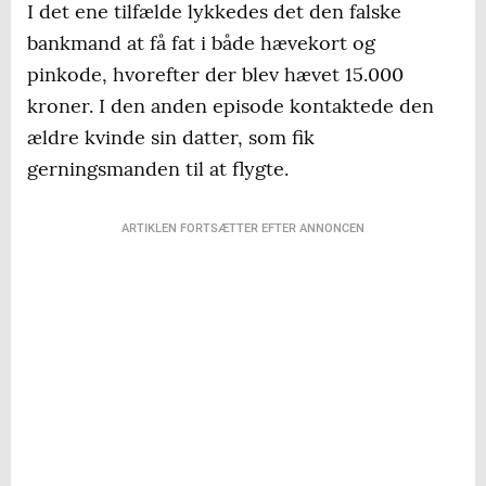
I det ene tilfælde lykkedes det den falske
bankmand at få fat i både hævekort og
pinkode, hvorefter der blev hævet 15.000
kroner. I den anden episode kontaktede den
ældre kvinde sin datter, som fik
gerningsmanden til at flygte.
ARTIKLEN FORTSÆTTER EFTER ANNONCEN