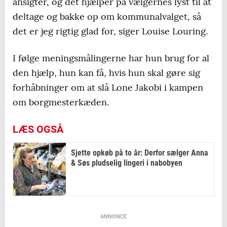
ansigter, og det hjælper på vælgernes lyst til at
deltage og bakke op om kommunalvalget, så
det er jeg rigtig glad for, siger Louise Louring.
I følge meningsmålingerne har hun brug for al
den hjælp, hun kan få, hvis hun skal gøre sig
forhåbninger om at slå Lone Jakobi i kampen
om borgmesterkæden.
LÆS OGSÅ
Sjette opkøb på to år: Derfor sælger Anna
& Søs pludselig lingeri i nabobyen
ANNONCE