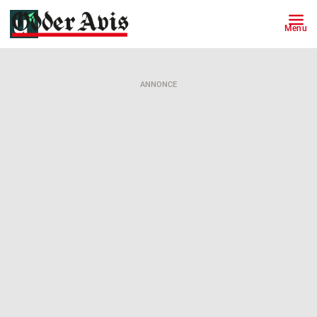
Menu
ANNONCE