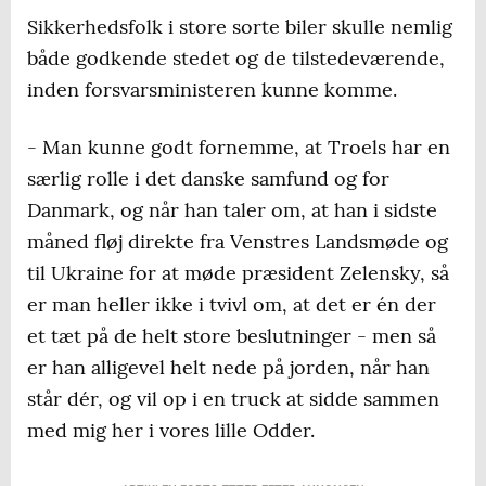
Sikkerhedsfolk i store sorte biler skulle nemlig
både godkende stedet og de tilstedeværende,
inden forsvarsministeren kunne komme.
- Man kunne godt fornemme, at Troels har en
særlig rolle i det danske samfund og for
Danmark, og når han taler om, at han i sidste
måned fløj direkte fra Venstres Landsmøde og
til Ukraine for at møde præsident Zelensky, så
er man heller ikke i tvivl om, at det er én der
et tæt på de helt store beslutninger - men så
er han alligevel helt nede på jorden, når han
står dér, og vil op i en truck at sidde sammen
med mig her i vores lille Odder.