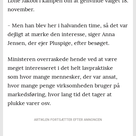
Lone Jakobi i kampen om at genvinde valget 18.
november.
- Men han blev her i halvanden time, så det var
dejligt at mærke den interesse, siger Anna
Jensen, der ejer Pluspige, efter besøget.
Ministeren overraskede hende ved at være
meget interesseret i det helt lavpraktiske
som hvor mange mennesker, der var ansat,
hvor mange penge virksomheden bruger på
markedsføring, hvor lang tid det tager at
plukke varer osv.
ARTIKLEN FORTSÆTTER EFTER ANNONCEN