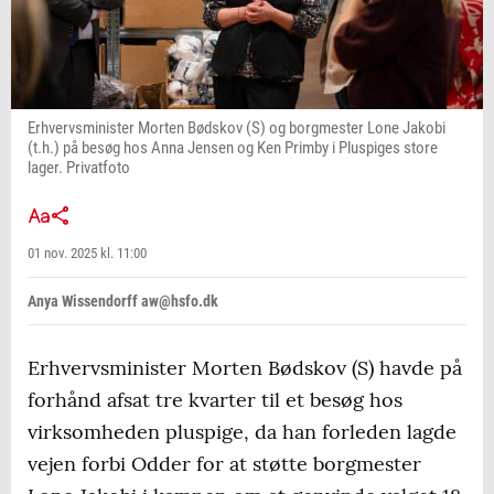
Erhvervsminister Morten Bødskov (S) og borgmester Lone Jakobi
(t.h.) på besøg hos Anna Jensen og Ken Primby i Pluspiges store
lager. Privatfoto
01 nov. 2025 kl. 11:00
Anya Wissendorff aw@hsfo.dk
Erhvervsminister Morten Bødskov (S) havde på
forhånd afsat tre kvarter til et besøg hos
virksomheden pluspige, da han forleden lagde
vejen forbi Odder for at støtte borgmester