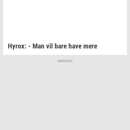
Hyrox:
- Man vil bare have mere
ANNONCE