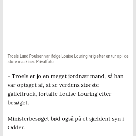
Troels Lund Poulsen var ifølge Louise Louring ivrig efter en tur op i de
store maskiner. Privatfoto
- Troels er jo en meget jordnær mand, så han
var optaget af, at se verdens største
gaffeltruck, fortalte Louise Louring efter
besøget.
Ministerbesøget bød også på et sjældent syn i
Odder.