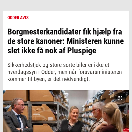
ODDER AVIS
Borgmesterkandidater fik hjælp fra
de store kanoner: Ministeren kunne
slet ikke få nok af Pluspige
Sikkerhedstjek og store sorte biler er ikke et
hverdagssyn i Odder, men når forsvarsministeren
kommer til byen, er det nødvendigt.