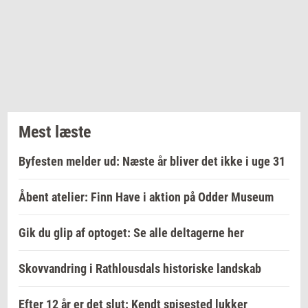
Mest læste
Byfesten melder ud: Næste år bliver det ikke i uge 31
Åbent atelier: Finn Have i aktion på Odder Museum
Gik du glip af optoget: Se alle deltagerne her
Skovvandring i Rathlousdals historiske landskab
Efter 12 år er det slut: Kendt spisested lukker