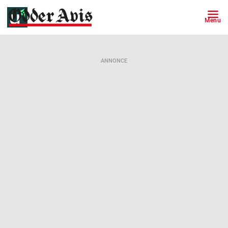
Menu
ANNONCE