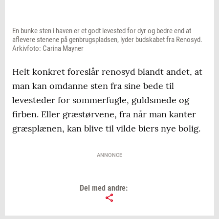
En bunke sten i haven er et godt levested for dyr og bedre end at
aflevere stenene på genbrugspladsen, lyder budskabet fra Renosyd.
Arkivfoto: Carina Mayner
Helt konkret foreslår renosyd blandt andet, at
man kan omdanne sten fra sine bede til
levesteder for sommerfugle, guldsmede og
firben. Eller græstørvene, fra når man kanter
græsplænen, kan blive til vilde biers nye bolig.
ANNONCE
Del med andre: