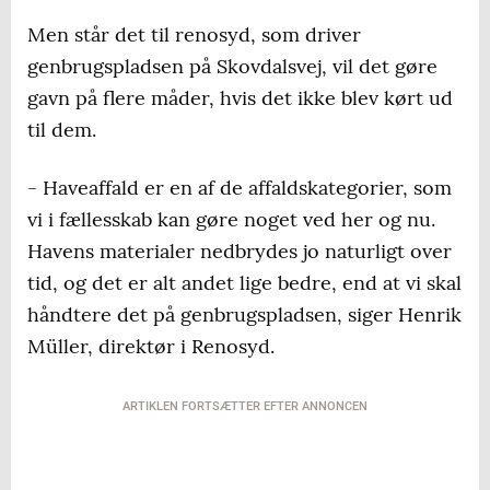
Men står det til renosyd, som driver
genbrugspladsen på Skovdalsvej, vil det gøre
gavn på flere måder, hvis det ikke blev kørt ud
til dem.
- Haveaffald er en af de affaldskategorier, som
vi i fællesskab kan gøre noget ved her og nu.
Havens materialer nedbrydes jo naturligt over
tid, og det er alt andet lige bedre, end at vi skal
håndtere det på genbrugspladsen, siger Henrik
Müller, direktør i Renosyd.
ARTIKLEN FORTSÆTTER EFTER ANNONCEN