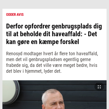
ODDER AVIS
Derfor opfordrer genbrugsplads dig
til at beholde dit haveaffald: - Det
kan gøre en kæmpe forskel
Renosyd modtager hvert år flere ton haveaffald,
men det vil genbrugspladsen egentlig gerne
frabede sig, da det ville være meget bedre, hvis
det blev i hjemmet, lyder det.