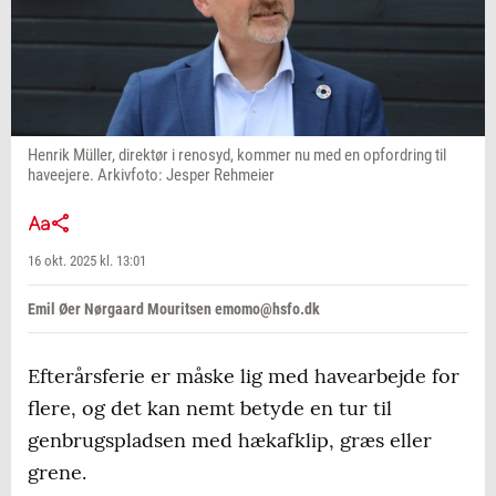
Henrik Müller, direktør i renosyd, kommer nu med en opfordring til
haveejere. Arkivfoto: Jesper Rehmeier
16 okt. 2025 kl. 13:01
Emil Øer Nørgaard Mouritsen emomo@hsfo.dk
Efterårsferie er måske lig med havearbejde for
flere, og det kan nemt betyde en tur til
genbrugspladsen med hækafklip, græs eller
grene.