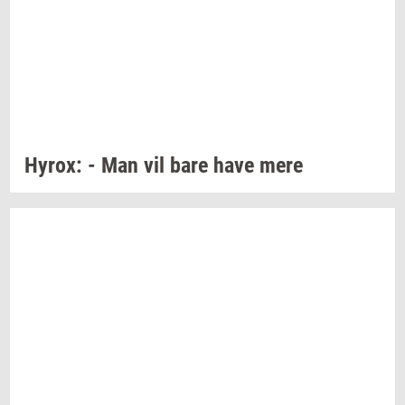
Hyrox:
- Man vil bare have mere