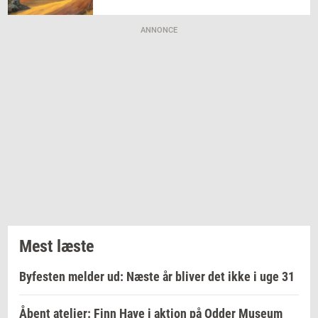
ANNONCE
Mest læste
Byfesten melder ud: Næste år bliver det ikke i uge 31
Åbent atelier: Finn Have i aktion på Odder Museum