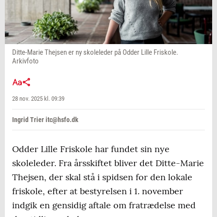
Ditte-Marie Thejsen er ny skoleleder på Odder Lille Friskole.
Arkivfoto
28 nov. 2025 kl. 09:39
Ingrid Trier itc@hsfo.dk
Odder Lille Friskole har fundet sin nye
skoleleder. Fra årsskiftet bliver det Ditte-Marie
Thejsen, der skal stå i spidsen for den lokale
friskole, efter at bestyrelsen i 1. november
indgik en gensidig aftale om fratrædelse med