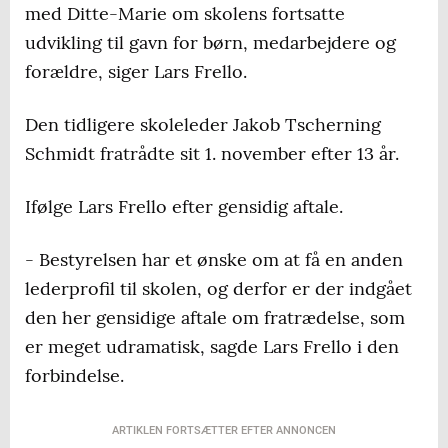
med Ditte-Marie om skolens fortsatte
udvikling til gavn for børn, medarbejdere og
forældre, siger Lars Frello.
Den tidligere skoleleder Jakob Tscherning
Schmidt fratrådte sit 1. november efter 13 år.
Ifølge Lars Frello efter gensidig aftale.
- Bestyrelsen har et ønske om at få en anden
lederprofil til skolen, og derfor er der indgået
den her gensidige aftale om fratrædelse, som
er meget udramatisk, sagde Lars Frello i den
forbindelse.
ARTIKLEN FORTSÆTTER EFTER ANNONCEN