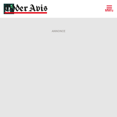
Menu
ANNONCE