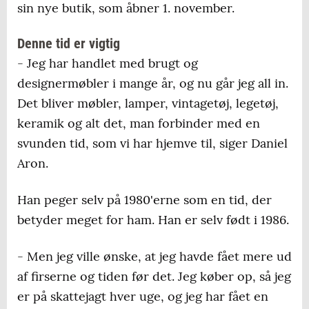
sin nye butik, som åbner 1. november.
Denne tid er vigtig
- Jeg har handlet med brugt og
designermøbler i mange år, og nu går jeg all in.
Det bliver møbler, lamper, vintagetøj, legetøj,
keramik og alt det, man forbinder med en
svunden tid, som vi har hjemve til, siger Daniel
Aron.
Han peger selv på 1980'erne som en tid, der
betyder meget for ham. Han er selv født i 1986.
- Men jeg ville ønske, at jeg havde fået mere ud
af firserne og tiden før det. Jeg køber op, så jeg
er på skattejagt hver uge, og jeg har fået en