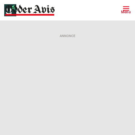
Menu
ANNONCE