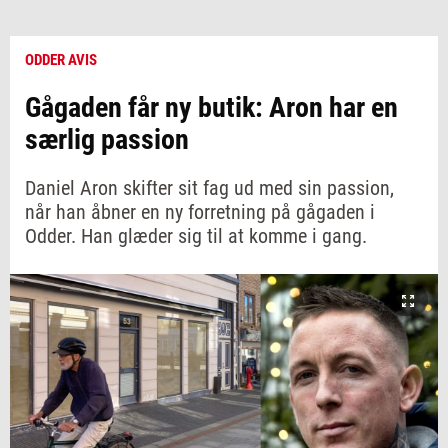
ODDER AVIS
Gågaden får ny butik: Aron har en
særlig passion
Daniel Aron skifter sit fag ud med sin passion,
når han åbner en ny forretning på gågaden i
Odder. Han glæder sig til at komme i gang.