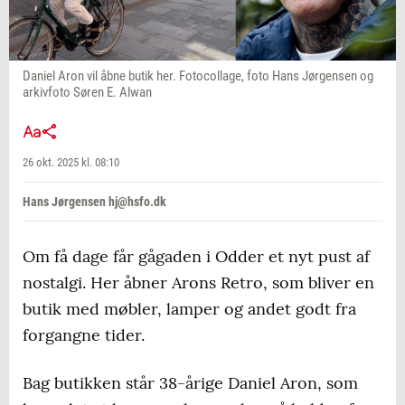
Daniel Aron vil åbne butik her. Fotocollage, foto Hans Jørgensen og
arkivfoto Søren E. Alwan
26 okt. 2025 kl. 08:10
Hans Jørgensen hj@hsfo.dk
Om få dage får gågaden i Odder et nyt pust af
nostalgi. Her åbner Arons Retro, som bliver en
butik med møbler, lamper og andet godt fra
forgangne tider.
Bag butikken står 38-årige Daniel Aron, som